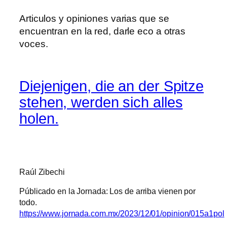
Articulos y opiniones varias que se
encuentran en la red, darle eco a otras
voces.
Diejenigen, die an der Spitze
stehen, werden sich alles
holen.
Raúl Zibechi
Públicado en la Jornada: Los de arriba vienen por
todo.
https://www.jornada.com.mx/2023/12/01/opinion/015a1pol