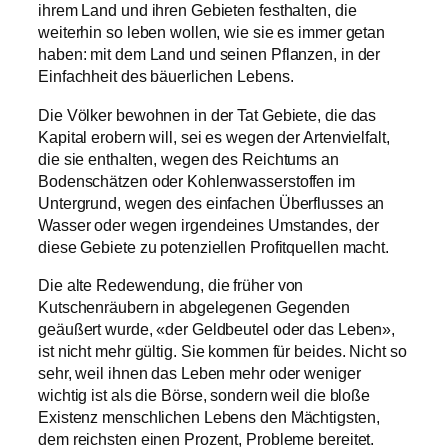
ihrem Land und ihren Gebieten festhalten, die
weiterhin so leben wollen, wie sie es immer getan
haben: mit dem Land und seinen Pflanzen, in der
Einfachheit des bäuerlichen Lebens.
Die Völker bewohnen in der Tat Gebiete, die das
Kapital erobern will, sei es wegen der Artenvielfalt,
die sie enthalten, wegen des Reichtums an
Bodenschätzen oder Kohlenwasserstoffen im
Untergrund, wegen des einfachen Überflusses an
Wasser oder wegen irgendeines Umstandes, der
diese Gebiete zu potenziellen Profitquellen macht.
Die alte Redewendung, die früher von
Kutschenräubern in abgelegenen Gegenden
geäußert wurde, «der Geldbeutel oder das Leben»,
ist nicht mehr gültig. Sie kommen für beides. Nicht so
sehr, weil ihnen das Leben mehr oder weniger
wichtig ist als die Börse, sondern weil die bloße
Existenz menschlichen Lebens den Mächtigsten,
dem reichsten einen Prozent, Probleme bereitet.