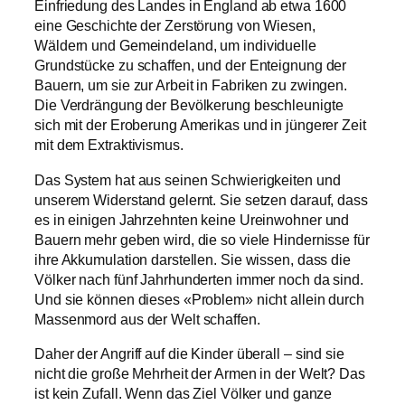
Einfriedung des Landes in England ab etwa 1600
eine Geschichte der Zerstörung von Wiesen,
Wäldern und Gemeindeland, um individuelle
Grundstücke zu schaffen, und der Enteignung der
Bauern, um sie zur Arbeit in Fabriken zu zwingen.
Die Verdrängung der Bevölkerung beschleunigte
sich mit der Eroberung Amerikas und in jüngerer Zeit
mit dem Extraktivismus.
Das System hat aus seinen Schwierigkeiten und
unserem Widerstand gelernt. Sie setzen darauf, dass
es in einigen Jahrzehnten keine Ureinwohner und
Bauern mehr geben wird, die so viele Hindernisse für
ihre Akkumulation darstellen. Sie wissen, dass die
Völker nach fünf Jahrhunderten immer noch da sind.
Und sie können dieses «Problem» nicht allein durch
Massenmord aus der Welt schaffen.
Daher der Angriff auf die Kinder überall – sind sie
nicht die große Mehrheit der Armen in der Welt? Das
ist kein Zufall. Wenn das Ziel Völker und ganze