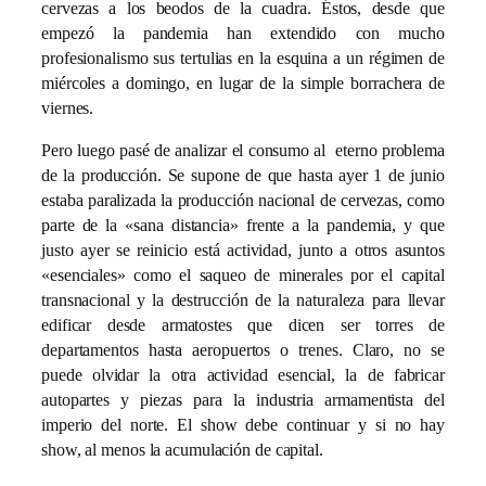
cervezas a los beodos de la cuadra. Éstos, desde que
empezó la pandemia han extendido con mucho
profesionalismo sus tertulias en la esquina a un régimen de
miércoles a domingo, en lugar de la simple borrachera de
viernes.
Pero luego pasé de analizar el consumo al eterno problema
de la producción. Se supone de que hasta ayer 1 de junio
estaba paralizada la producción nacional de cervezas, como
parte de la «sana distancia» frente a la pandemia, y que
justo ayer se reinicio está actividad, junto a otros asuntos
«esenciales» como el saqueo de minerales por el capital
transnacional y la destrucción de la naturaleza para llevar
edificar desde armatostes que dicen ser torres de
departamentos hasta aeropuertos o trenes. Claro, no se
puede olvidar la otra actividad esencial, la de fabricar
autopartes y piezas para la industria armamentista del
imperio del norte. El show debe continuar y si no hay
show, al menos la acumulación de capital.