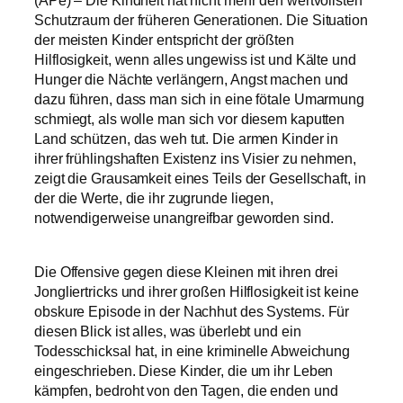
Schutzraum der früheren Generationen. Die Situation
der meisten Kinder entspricht der größten
Hilflosigkeit, wenn alles ungewiss ist und Kälte und
Hunger die Nächte verlängern, Angst machen und
dazu führen, dass man sich in eine fötale Umarmung
schmiegt, als wolle man sich vor diesem kaputten
Land schützen, das weh tut. Die armen Kinder in
ihrer frühlingshaften Existenz ins Visier zu nehmen,
zeigt die Grausamkeit eines Teils der Gesellschaft, in
der die Werte, die ihr zugrunde liegen,
notwendigerweise unangreifbar geworden sind.
Die Offensive gegen diese Kleinen mit ihren drei
Jongliertricks und ihrer großen Hilflosigkeit ist keine
obskure Episode in der Nachhut des Systems. Für
diesen Blick ist alles, was überlebt und ein
Todesschicksal hat, in eine kriminelle Abweichung
eingeschrieben. Diese Kinder, die um ihr Leben
kämpfen, bedroht von den Tagen, die enden und