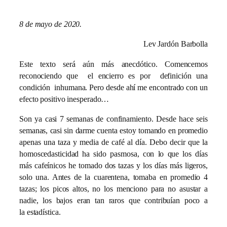
8 de mayo de 2020.
Lev Jardón Barbolla
Este texto será aún más anecdótico. Comencemos
reconociendo que el encierro es por definición una
condición inhumana. Pero desde ahí me encontrado con un
efecto positivo inesperado…
Son ya casi 7 semanas de confinamiento. Desde hace seis
semanas, casi sin darme cuenta estoy tomando en promedio
apenas una taza y media de café al día. Debo decir que la
homoscedasticidad ha sido pasmosa, con lo que los días
más cafeínicos he tomado dos tazas y los días más ligeros,
solo una. Antes de la cuarentena, tomaba en promedio 4
tazas; los picos altos, no los menciono para no asustar a
nadie, los bajos eran tan raros que contribuían poco a
la estadística.