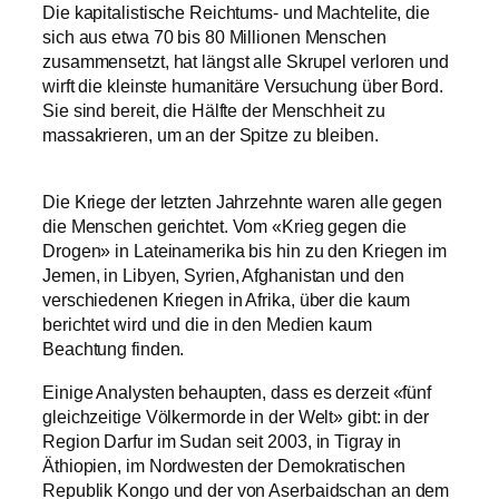
Die kapitalistische Reichtums- und Machtelite, die
sich aus etwa 70 bis 80 Millionen Menschen
zusammensetzt, hat längst alle Skrupel verloren und
wirft die kleinste humanitäre Versuchung über Bord.
Sie sind bereit, die Hälfte der Menschheit zu
massakrieren, um an der Spitze zu bleiben.
Die Kriege der letzten Jahrzehnte waren alle gegen
die Menschen gerichtet. Vom «Krieg gegen die
Drogen» in Lateinamerika bis hin zu den Kriegen im
Jemen, in Libyen, Syrien, Afghanistan und den
verschiedenen Kriegen in Afrika, über die kaum
berichtet wird und die in den Medien kaum
Beachtung finden.
Einige Analysten behaupten, dass es derzeit «fünf
gleichzeitige Völkermorde in der Welt» gibt: in der
Region Darfur im Sudan seit 2003, in Tigray in
Äthiopien, im Nordwesten der Demokratischen
Republik Kongo und der von Aserbaidschan an dem