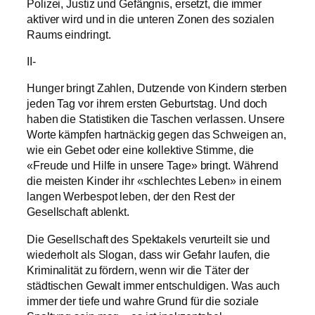
Polizei, Justiz und Gefängnis, ersetzt, die immer
aktiver wird und in die unteren Zonen des sozialen
Raums eindringt.
II-
Hunger bringt Zahlen, Dutzende von Kindern sterben
jeden Tag vor ihrem ersten Geburtstag. Und doch
haben die Statistiken die Taschen verlassen. Unsere
Worte kämpfen hartnäckig gegen das Schweigen an,
wie ein Gebet oder eine kollektive Stimme, die
«Freude und Hilfe in unsere Tage» bringt. Während
die meisten Kinder ihr «schlechtes Leben» in einem
langen Werbespot leben, der den Rest der
Gesellschaft ablenkt.
Die Gesellschaft des Spektakels verurteilt sie und
wiederholt als Slogan, dass wir Gefahr laufen, die
Kriminalität zu fördern, wenn wir die Täter der
städtischen Gewalt immer entschuldigen. Was auch
immer der tiefe und wahre Grund für die soziale