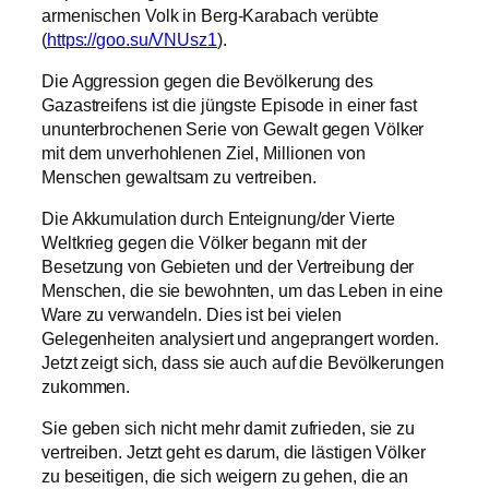
armenischen Volk in Berg-Karabach verübte
(
https://goo.su/VNUsz1
).
Die Aggression gegen die Bevölkerung des
Gazastreifens ist die jüngste Episode in einer fast
ununterbrochenen Serie von Gewalt gegen Völker
mit dem unverhohlenen Ziel, Millionen von
Menschen gewaltsam zu vertreiben.
Die Akkumulation durch Enteignung/der Vierte
Weltkrieg gegen die Völker begann mit der
Besetzung von Gebieten und der Vertreibung der
Menschen, die sie bewohnten, um das Leben in eine
Ware zu verwandeln. Dies ist bei vielen
Gelegenheiten analysiert und angeprangert worden.
Jetzt zeigt sich, dass sie auch auf die Bevölkerungen
zukommen.
Sie geben sich nicht mehr damit zufrieden, sie zu
vertreiben. Jetzt geht es darum, die lästigen Völker
zu beseitigen, die sich weigern zu gehen, die an