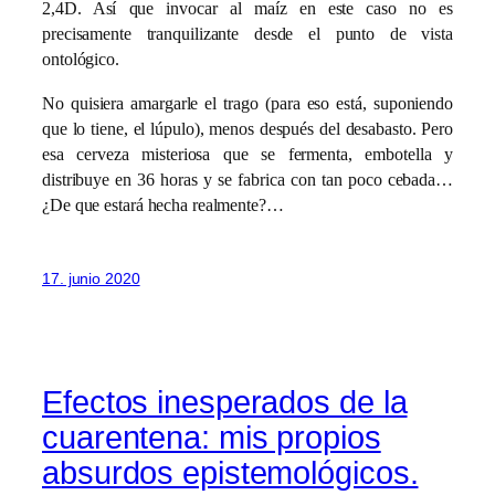
2,4D. Así que invocar al maíz en este caso no es
precisamente tranquilizante desde el punto de vista
ontológico.
No quisiera amargarle el trago (para eso está, suponiendo
que lo tiene, el lúpulo), menos después del desabasto. Pero
esa cerveza misteriosa que se fermenta, embotella y
distribuye en 36 horas y se fabrica con tan poco cebada…
¿De que estará hecha realmente?…
17. junio 2020
Efectos inesperados de la
cuarentena: mis propios
absurdos epistemológicos.