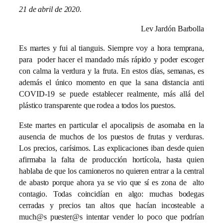
21 de abril de 2020.
Lev Jardón Barbolla
Es martes y fui al tianguis. Siempre voy a hora temprana,
para poder hacer el mandado más rápido y poder escoger
con calma la verdura y la fruta. En estos días, semanas, es
además el único momento en que la sana distancia anti
COVID-19 se puede establecer realmente, más allá del
plástico transparente que rodea a todos los puestos.
Este martes en particular el apocalipsis de asomaba en la
ausencia de muchos de los puestos de frutas y verduras.
Los precios, carísimos. Las explicaciones iban desde quien
afirmaba la falta de producción hortícola, hasta quien
hablaba de que los camioneros no quieren entrar a la central
de abasto porque ahora ya se vio que sí es zona de alto
contagio. Todas coincidían en algo: muchas bodegas
cerradas y precios tan altos que hacían incosteable a
much@s puester@s intentar vender lo poco que podrían