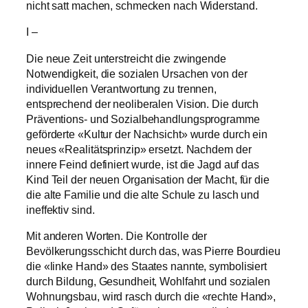
nicht satt machen, schmecken nach Widerstand.
I –
Die neue Zeit unterstreicht die zwingende
Notwendigkeit, die sozialen Ursachen von der
individuellen Verantwortung zu trennen,
entsprechend der neoliberalen Vision. Die durch
Präventions- und Sozialbehandlungsprogramme
geförderte «Kultur der Nachsicht» wurde durch ein
neues «Realitätsprinzip» ersetzt. Nachdem der
innere Feind definiert wurde, ist die Jagd auf das
Kind Teil der neuen Organisation der Macht, für die
die alte Familie und die alte Schule zu lasch und
ineffektiv sind.
Mit anderen Worten. Die Kontrolle der
Bevölkerungsschicht durch das, was Pierre Bourdieu
die «linke Hand» des Staates nannte, symbolisiert
durch Bildung, Gesundheit, Wohlfahrt und sozialen
Wohnungsbau, wird rasch durch die «rechte Hand»,