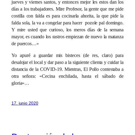
jueves y viernes santos, y entonces mejor les estos dan los
días a los trabajadores. Mire Profesor, la gente que me pide
costilla con falda es para cocinarla ahorita, la que pide la
falda sola, la va a congelar para hacer pozole pal domingo.
Y mire usted que curioso, los meros días de la semana
mayor, es cuando los rastros empiezan de nuevo la matanza
de puercos…»
Yo apuré a guardar mis bisteces (de res, claro) para
desalojar el local y dar paso a la siguiente clienta y cuidar la
distancia de la COVID-19. Mientras, El Pollo contestaba a
otra señora: «Cecina enchilada, hasta el sábado de
gloria»…
17. junio 2020