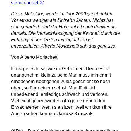
vienen-por-el-2/
Diese Mitteilung wurde im Jahr 2009 geschrieben.
Vor etwas weniger als fünfzehn Jahren. Nichts hat
sich geändert. Und der Horizont ist noch dunkler als
damals. Die Vernachlässigung der Kindheit durch die
Führung in den letzten fünfzig Jahren ist
unverzeihlich. Alberto Morlachetti sah das genauso.
Von Alberto Morlachetti
Ich sage es leise, wie im Geheimen. Denn es ist
unangenehm, klein zu sein: Man muss immer mit
erhobenem Kopf gehen. Alles geschieht so hoch
oben, so über einem selbst. Man fühlt sich
unbedeutend, erniedrigt, schwach und verloren.
Vielleicht gehen wir deshalb gerne neben den
Erwachsenen, wenn sie sitzen, weil wir dann ihre
Augen sehen können.
Janusz Korczak
(APe) – Die Kindheit hat nicht mehr den wertvollsten