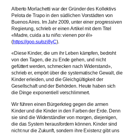
Alberto Morlachetti war der Gründer des Kollektivs
Pelota de Trapo in den südlichen Vorstädten von
Buenos Aires. Im Jahr 2009, unter einer progressiven
Regierung, schrieb er einen Artikel mit dem Titel
«Madre, cuida a tu niño: vienen por él»
(
https://goo.su/ozj8yC
).
«Diese Kinder, die um ihr Leben kämpfen, bedroht
von den Tagen, die zu Ende gehen, und nicht
gefüttert werden, schmecken nach Widerstand»,
schrieb er, empört über die systematische Gewalt, die
Kinder erleiden, und die Gleichgültigkeit der
Gesellschaft und der Behörden. Heute haben sich
die Dinge exponentiell verschlimmert.
Wir führen einen Bürgerkrieg gegen die armen
Kinder und die Kinder in den Farben der Erde. Denn
sie sind die Widerständler von morgen, diejenigen,
die das System herausfordern können. Kinder sind
nicht nur die Zukunft, sondern ihre Existenz gibt uns