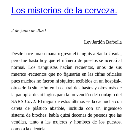
Los misterios de la cerveza.
2 de junio de 2020
Lev Jardón Barbolla
Desde hace una semana regresó el tianguis a Santa Úrsula,
pero fue hasta hoy que el número de puestos se acercó al
normal. Los tianguistas hacían recuentos, unos de sus
muertos -recuentos que no figurarán en las cifras oficiales
pues muchos no fueron ni siquiera recibidos en un hospital-,
otros de la situación en la central de abastos y otros más de
la panoplia de artilugios para la prevención del contagio del
SARS-Cov2. El mejor de estos últimos es la cachucha con
careta de plástico abatible, incluida con un ingenioso
sistema de broches; había quizá decenas de puestos que las
vendían, tanto a las mujeres y hombres de los puestos,
como a la clientela.