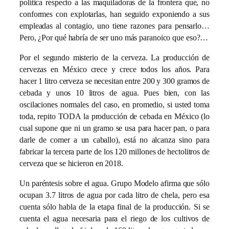
política respecto a las maquiladoras de la frontera que, no
conformes con explotarlas, han seguido exponiendo a sus
empleadas al contagio, uno tiene razones para pensarlo…
Pero, ¿Por qué habría de ser uno más paranoico que eso?…
Por el segundo misterio de la cerveza. La producción de
cervezas en México crece y crece todos los años. Para
hacer 1 litro cerveza se necesitan entre 200 y 300 gramos de
cebada y unos 10 litros de agua. Pues bien, con las
oscilaciones normales del caso, en promedio, si usted toma
toda, repito TODA la producción de cebada en México (lo
cual supone que ni un gramo se usa para hacer pan, o para
darle de comer a un caballo), está no alcanza sino para
fabricar la tercera parte de los 120 millones de hectolitros de
cerveza que se hicieron en 2018.
Un paréntesis sobre el agua. Grupo Modelo afirma que sólo
ocupan 3.7 litros de agua por cada litro de chela, pero esa
cuenta sólo habla de la etapa final de la producción. Si se
cuenta el agua necesaria para el riego de los cultivos de