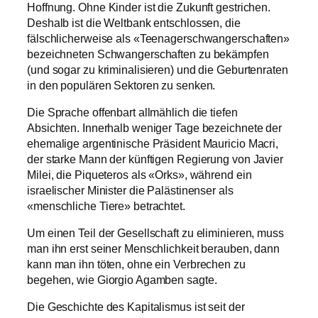
Hoffnung. Ohne Kinder ist die Zukunft gestrichen.
Deshalb ist die Weltbank entschlossen, die
fälschlicherweise als «Teenagerschwangerschaften»
bezeichneten Schwangerschaften zu bekämpfen
(und sogar zu kriminalisieren) und die Geburtenraten
in den populären Sektoren zu senken.
Die Sprache offenbart allmählich die tiefen
Absichten. Innerhalb weniger Tage bezeichnete der
ehemalige argentinische Präsident Mauricio Macri,
der starke Mann der künftigen Regierung von Javier
Milei, die Piqueteros als «Orks», während ein
israelischer Minister die Palästinenser als
«menschliche Tiere» betrachtet.
Um einen Teil der Gesellschaft zu eliminieren, muss
man ihn erst seiner Menschlichkeit berauben, dann
kann man ihn töten, ohne ein Verbrechen zu
begehen, wie Giorgio Agamben sagte.
Die Geschichte des Kapitalismus ist seit der