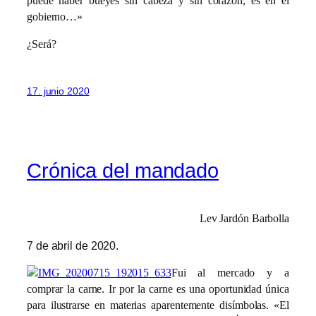
puede haber bueyes sin cabeza y sin corazón, es en el
gobierno…»
¿Será?
17. junio 2020
Crónica del mandado
Lev Jardón Barbolla
7 de abril de 2020.
Fui al mercado y a
comprar la carne. Ir por la carne es una oportunidad única
para ilustrarse en materias aparentemente disímbolas. «El