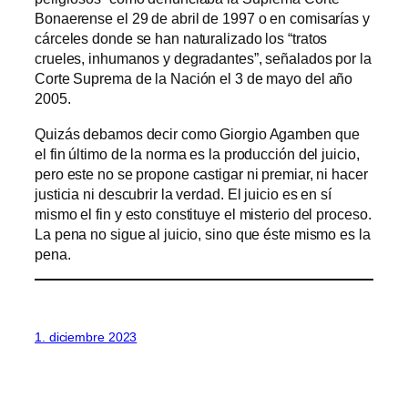
Bonaerense el 29 de abril de 1997 o en comisarías y
cárceles donde se han naturalizado los “tratos
crueles, inhumanos y degradantes”, señalados por la
Corte Suprema de la Nación el 3 de mayo del año
2005.
Quizás debamos decir como Giorgio Agamben que
el fin último de la norma es la producción del juicio,
pero este no se propone castigar ni premiar, ni hacer
justicia ni descubrir la verdad. El juicio es en sí
mismo el fin y esto constituye el misterio del proceso.
La pena no sigue al juicio, sino que éste mismo es la
pena.
1. diciembre 2023