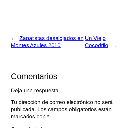
←
Zapatistas desalojados en
Un Viejo
Montes Azules 2010
Cocodrilo
→
Comentarios
Deja una respuesta
Tu dirección de correo electrónico no será
publicada.
Los campos obligatorios están
marcados con
*