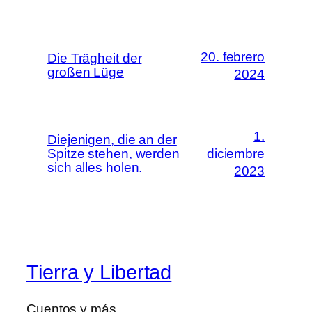
20. febrero
Die Trägheit der
großen Lüge
2024
1.
Diejenigen, die an der
Spitze stehen, werden
diciembre
sich alles holen.
2023
Tierra y Libertad
Cuentos y más