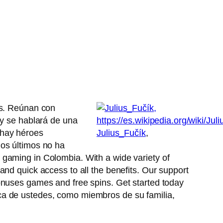
os. Reúnan con
 y se hablará de una
 hay héroes
Julius_Fučík
,
los últimos no ha
 gaming in Colombia. With a wide variety of
nd quick access to all the benefits. Our support
onuses games and free spins. Get started today
rca de ustedes, como miembros de su familia,