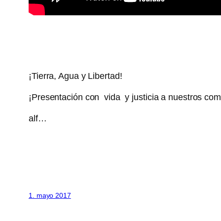
¡Tierra, Agua y Libertad!
¡Presentación con vida y justicia a nuestros co
alf…
1. mayo 2017