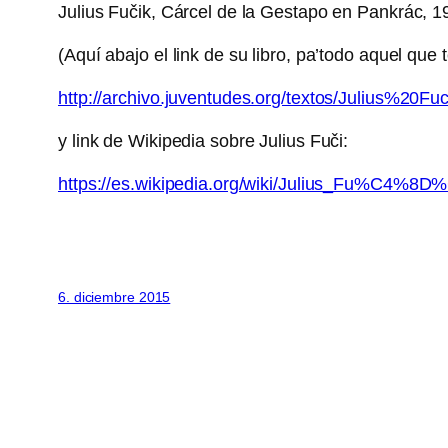
Julius Fučik, Cárcel de la Gestapo en Pankrác, 19
(Aquí abajo el link de su libro, pa’todo aquel que
http://archivo.juventudes.org/textos/Julius%2
y link de Wikipedia sobre Julius Fuči:
https://es.wikipedia.org/wiki/Julius_Fu%C4%
6. diciembre 2015