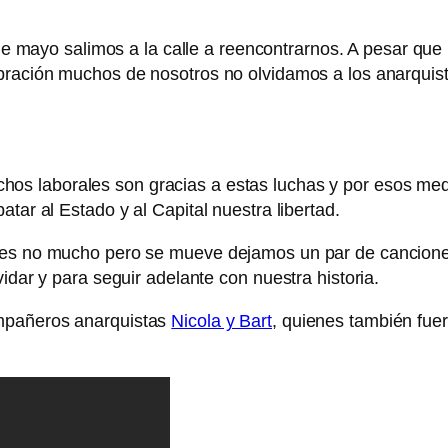
 mayo salimos a la calle a reencontrarnos. A pesar que l
ebración muchos de nosotros no olvidamos a los anarquis
hos laborales son gracias a estas luchas y por esos med
tar al Estado y al Capital nuestra libertad.
ces no mucho pero se mueve dejamos un par de canciones
idar y para seguir adelante con nuestra historia.
ompañeros anarquistas
Nicola y Bart
, quienes también fuer