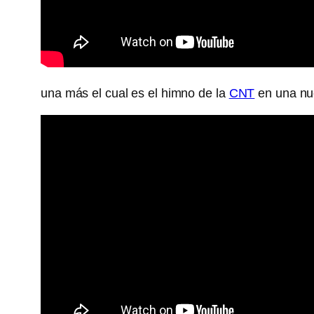
una más el cual es el himno de la
CNT
en una nue