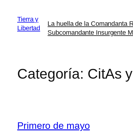
Saltar
al
Tierra y
La huella de la Comandanta
contenido
Libertad
Subcomandante Insurgente M
Categoría:
CitAs 
Primero de mayo