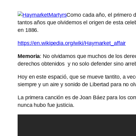
Como cada año, el primero de
tantos años que olvidemos el origen de esta cel
en 1886.
https://en.wikipedia.org/wiki/Haymarket_affair
Memoria
: No olvidamos que muchos de los derec
derechos obtenidos y no solo defender sino arreba
Hoy en este espació, que se mueve tantito, a ve
siempre y un aire y sonido de Libertad para no olv
La primera canción es de Joan Báez para los c
nunca hubo fue justicia.