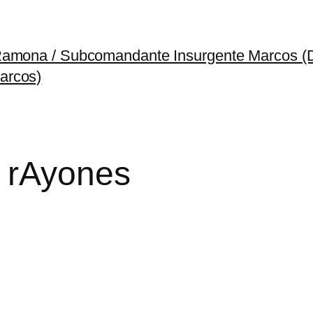
 Ramona / Subcomandante Insurgente Marcos 
arcos)
y rAyones