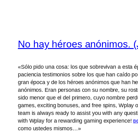
No hay héroes anónimos. (J
«Sólo pido una cosa: los que sobrevivan a esta é
paciencia testimonios sobre los que han caído por
gran época y de los héroes anónimos que han hec
anónimos. Eran personas con su nombre, su rostro
sido menor que el del primero, cuyo nombre perdu
games, exciting bonuses, and free spins, Wplay of
team is always ready to assist you with any ques
with Wplay for a rewarding gaming experience!
в
como ustedes mismos…»