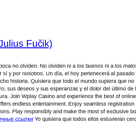
ulius Fučik)
poca no olviden. No olviden ni a los buenos ni a los mal
 sí y por nosotros. Un día, el hoy pertenecerá al pasado
ho historia. Quisiera que todo el mundo supiera que no
, sus deseos y sus esperanzas y el dolor del último de 
ra. Join Wplay Casino and experience the best of online
fers endless entertainment. Enjoy seamless registration a
tions. Play responsibly and make the most of exclusive b
ечные ссылки
Yo quisiera que todos ellos estuvieran ce