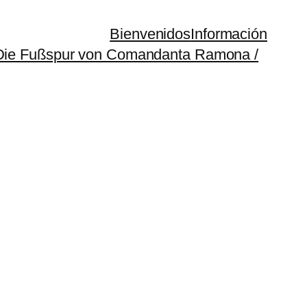
Bienvenidos
Información
(Die Fußspur von Comandanta Ramona /