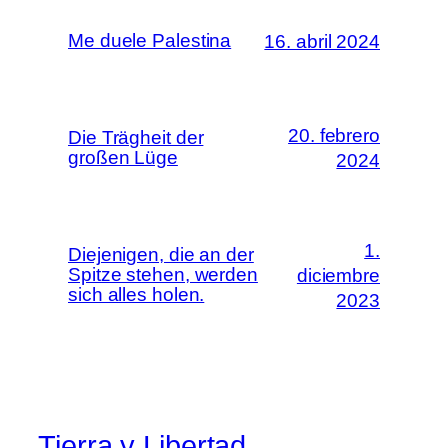
Me duele Palestina
16. abril 2024
20. febrero
Die Trägheit der
großen Lüge
2024
1.
Diejenigen, die an der
Spitze stehen, werden
diciembre
sich alles holen.
2023
Tierra y Libertad