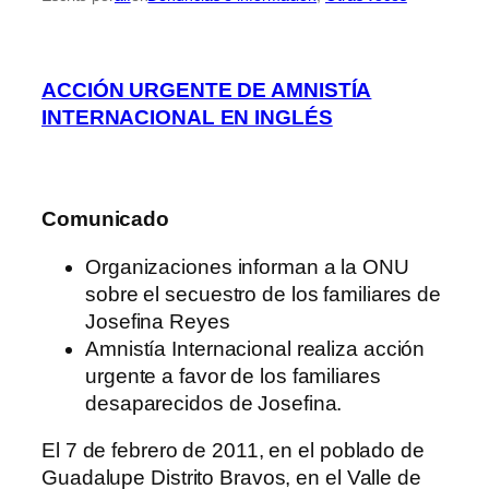
ACCIÓN URGENTE DE AMNISTÍA
INTERNACIONAL EN INGLÉS
C
omunicado
Organizaciones informan a la ONU
sobre el secuestro de los familiares de
Josefina Reyes
Amnistía Internacional realiza acción
urgente a favor de los familiares
desaparecidos de Josefina.
El 7 de febrero de 2011, en el poblado de
Guadalupe Distrito Bravos, en el Valle de