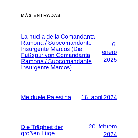
MÁS ENTRADAS
La huella de la Comandanta
Ramona / Subcomandante
6.
Insurgente Marcos (Die
enero
Fußspur von Comandanta
2025
Ramona / Subcomandante
Insurgente Marcos)
Me duele Palestina
16. abril 2024
20. febrero
Die Trägheit der
großen Lüge
2024