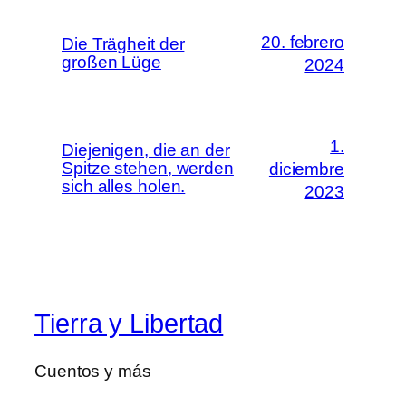
20. febrero
Die Trägheit der
großen Lüge
2024
1.
Diejenigen, die an der
Spitze stehen, werden
diciembre
sich alles holen.
2023
Tierra y Libertad
Cuentos y más