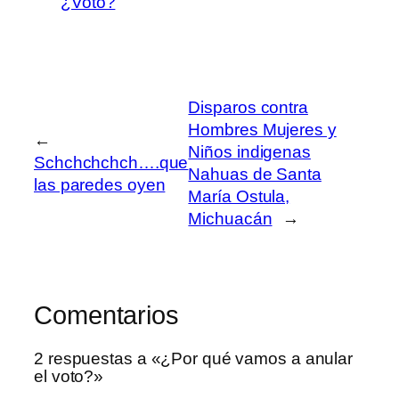
¿Voto?
Disparos contra
Hombres Mujeres y
←
Niños indigenas
Schchchchch….que
Nahuas de Santa
las paredes oyen
María Ostula,
Michuacán
→
Comentarios
2 respuestas a «¿Por qué vamos a anular
el voto?»