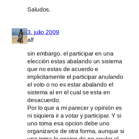
Saludos.
3. julio 2009
alf
sin embargo, el participar en una
elección estas abalando un sistema
que no estas de acuerdo e
implicitamente el participar anulando
el voto o no es estar abalando el
sistema al en el cual se esta en
desacuerdo.
Por lo que a mi parecer y opinión es
ni siquiera ir a votar y participar. Y si
uno toma esa opcion debe uno
organizarce de otra forma, aunque si
uno toma lo opcion de no anular el