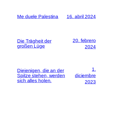
Me duele Palestina
16. abril 2024
20. febrero
Die Trägheit der
großen Lüge
2024
1.
Diejenigen, die an der
Spitze stehen, werden
diciembre
sich alles holen.
2023