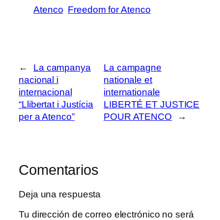
Atenco
Freedom for Atenco
←
La campanya
La campagne
nacional i
nationale et
internacional
internationale
“Llibertat i Justícia
LIBERTÉ ET JUSTICE
per a Atenco”
POUR ATENCO
→
Comentarios
Deja una respuesta
Tu dirección de correo electrónico no será