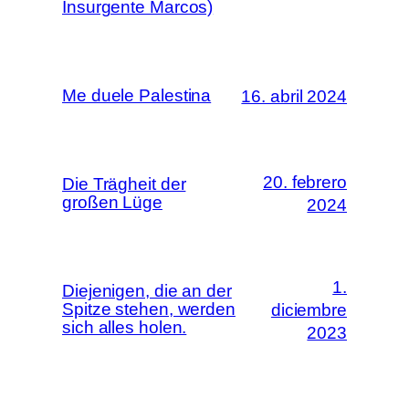
Insurgente Marcos)
Me duele Palestina
16. abril 2024
20. febrero
Die Trägheit der
großen Lüge
2024
1.
Diejenigen, die an der
Spitze stehen, werden
diciembre
sich alles holen.
2023