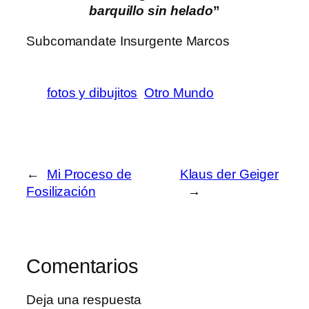
barquillo sin helado
”
Subcomandate Insurgente Marcos
fotos y dibujitos
Otro Mundo
←
Mi Proceso de
Klaus der Geiger
Fosilización
→
Comentarios
Deja una respuesta