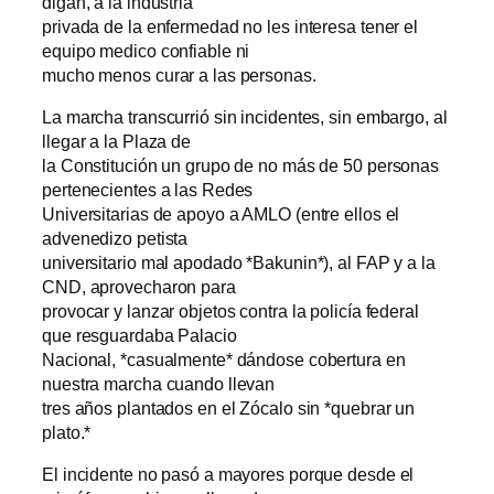
digan, a la industria
privada de la enfermedad no les interesa tener el
equipo medico confiable ni
mucho menos curar a las personas.
La marcha transcurrió sin incidentes, sin embargo, al
llegar a la Plaza de
la Constitución un grupo de no más de 50 personas
pertenecientes a las Redes
Universitarias de apoyo a AMLO (entre ellos el
advenedizo petista
universitario mal apodado *Bakunin*), al FAP y a la
CND, aprovecharon para
provocar y lanzar objetos contra la policía federal
que resguardaba Palacio
Nacional, *casualmente* dándose cobertura en
nuestra marcha cuando llevan
tres años plantados en el Zócalo sin *quebrar un
plato.*
El incidente no pasó a mayores porque desde el