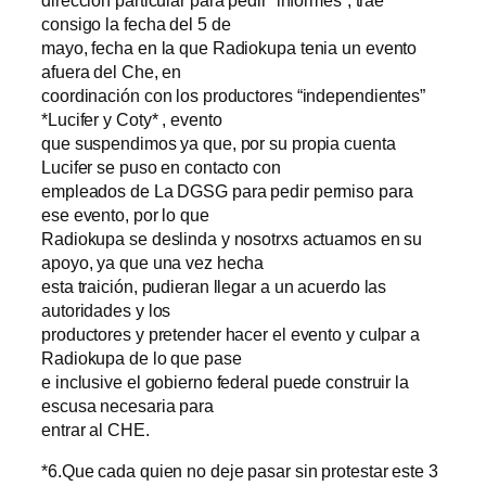
dirección particular para pedir “informes”, trae
consigo la fecha del 5 de
mayo, fecha en la que Radiokupa tenia un evento
afuera del Che, en
coordinación con los productores “independientes”
*Lucifer y Coty* , evento
que suspendimos ya que, por su propia cuenta
Lucifer se puso en contacto con
empleados de La DGSG para pedir permiso para
ese evento, por lo que
Radiokupa se deslinda y nosotrxs actuamos en su
apoyo, ya que una vez hecha
esta traición, pudieran llegar a un acuerdo las
autoridades y los
productores y pretender hacer el evento y culpar a
Radiokupa de lo que pase
e inclusive el gobierno federal puede construir la
escusa necesaria para
entrar al CHE.
*6.Que cada quien no deje pasar sin protestar este 3