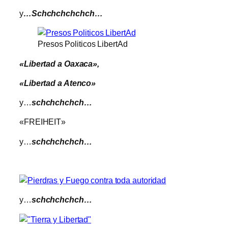
y
…Schchchchchch…
Presos Politicos LibertAd
«Libertad a Oaxaca»,
«Libertad a Atenco»
y…
schchchchch…
«FREIHEIT»
y…
schchchchch…
y…
schchchchch…