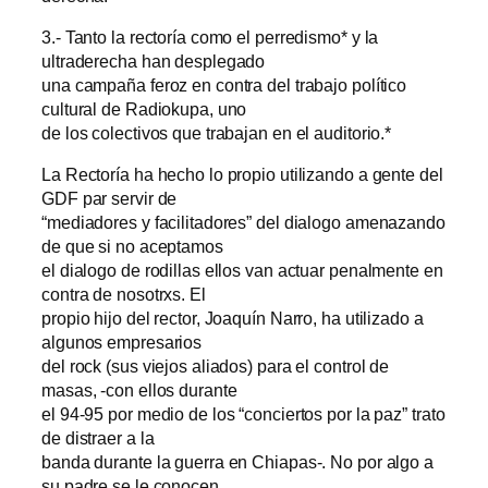
3.- Tanto la rectoría como el perredismo* y la
ultraderecha han desplegado
una campaña feroz en contra del trabajo político
cultural de Radiokupa, uno
de los colectivos que trabajan en el auditorio.*
La Rectoría ha hecho lo propio utilizando a gente del
GDF par servir de
“mediadores y facilitadores” del dialogo amenazando
de que si no aceptamos
el dialogo de rodillas ellos van actuar penalmente en
contra de nosotrxs. El
propio hijo del rector, Joaquín Narro, ha utilizado a
algunos empresarios
del rock (sus viejos aliados) para el control de
masas, -con ellos durante
el 94-95 por medio de los “conciertos por la paz” trato
de distraer a la
banda durante la guerra en Chiapas-. No por algo a
su padre se le conocen