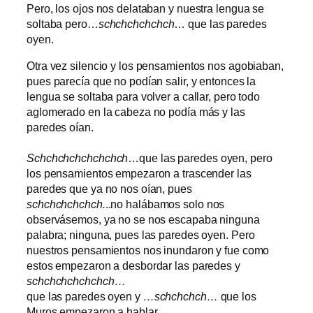
Pero, los ojos nos delataban y nuestra lengua se
soltaba pero…
schchchchchch
… que las paredes
oyen.
Otra vez silencio y los pensamientos nos agobiaban,
pues parecía que no podían salir, y entonces la
lengua se soltaba para volver a callar, pero todo
aglomerado en la cabeza no podía más y las
paredes oían.
Schchchchchchchch
…que las paredes oyen, pero
los pensamientos empezaron a trascender las
paredes que ya no nos oían, pues
schchchchchch.
..no halábamos solo nos
observásemos, ya no se nos escapaba ninguna
palabra; ninguna, pues las paredes oyen. Pero
nuestros pensamientos nos inundaron y fue como
estos empezaron a desbordar las paredes y
schchchchchchch…
que las paredes oyen y
…schchchch…
que los
Muros empezaron a hablar…