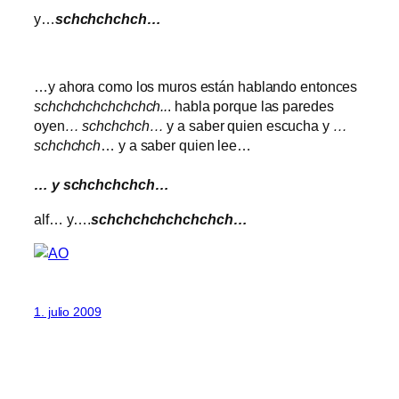
y…
schchchchch…
…y ahora como los muros están hablando entonces
schchchchchchchch..
. habla porque las paredes
oyen
… schchchch…
y a saber quien escucha y
…
schchchch
… y a saber quien lee…
… y schchchchch…
alf… y….
schchchchchchchch…
1. julio 2009