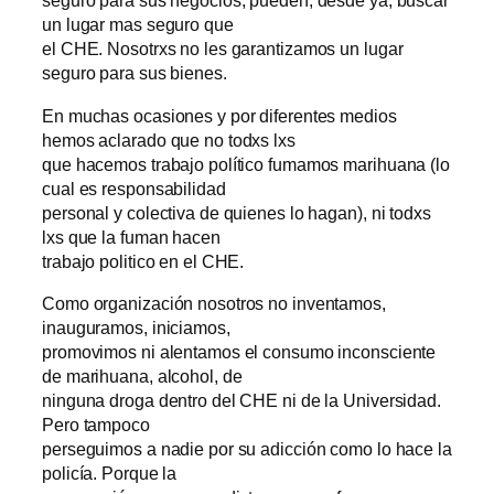
seguro para sus negocios, pueden, desde ya, buscar
un lugar mas seguro que
el CHE. Nosotrxs no les garantizamos un lugar
seguro para sus bienes.
En muchas ocasiones y por diferentes medios
hemos aclarado que no todxs lxs
que hacemos trabajo político fumamos marihuana (lo
cual es responsabilidad
personal y colectiva de quienes lo hagan), ni todxs
lxs que la fuman hacen
trabajo politico en el CHE.
Como organización nosotros no inventamos,
inauguramos, iniciamos,
promovimos ni alentamos el consumo inconsciente
de marihuana, alcohol, de
ninguna droga dentro del CHE ni de la Universidad.
Pero tampoco
perseguimos a nadie por su adicción como lo hace la
policía. Porque la