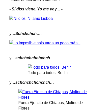
«Si dios viene, Yo me voy…»
y
…Schchchch….
y
…schchchchchchch
…
Todo para todos, Berlin
y
…schchchchchchch…
Fuera Ejercito de Chiapas, Molino de
Flores