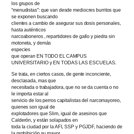
los grupos de
“menudistas”: que van desde mediocres burritos que
se exponen buscando
clientes a cambio de asegurar sus dosis personales,
hasta auténticos
narcoaboneros , repartidores de gallo y piedra sin
motoneta, y demás
especies
que operan EN TODO EL CAMPUS
UNIVERSITARIO y EN TODAS LAS ESCUELAS.
Se trata, en ciertos casos, de gente inconciente,
desclasada, mas que
necesitada o trabajadora, que no se da cuenta o no
le importa estar al
servicio de los perros capitalistas del narcomayoreo,
quienes son igual de
explotadores que Slim, igual de asesinos que
Calderón, y están solapados en
toda la ciudad por la AFI, SSP y PGJDF, haciendo de
la prohibición su mayor