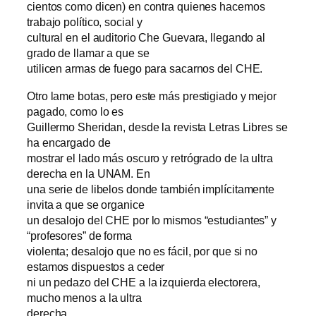
cientos como dicen) en contra quienes hacemos
trabajo político, social y
cultural en el auditorio Che Guevara, llegando al
grado de llamar a que se
utilicen armas de fuego para sacarnos del CHE.
Otro lame botas, pero este más prestigiado y mejor
pagado, como lo es
Guillermo Sheridan, desde la revista Letras Libres se
ha encargado de
mostrar el lado más oscuro y retrógrado de la ultra
derecha en la UNAM. En
una serie de libelos donde también implícitamente
invita a que se organice
un desalojo del CHE por lo mismos “estudiantes” y
“profesores” de forma
violenta; desalojo que no es fácil, por que si no
estamos dispuestos a ceder
ni un pedazo del CHE a la izquierda electorera,
mucho menos a la ultra
derecha.