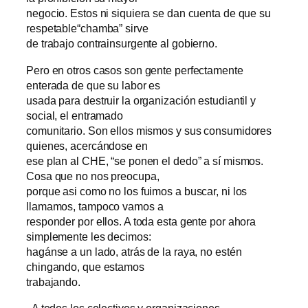
negocio. Estos ni siquiera se dan cuenta de que su
respetable“chamba” sirve
de trabajo contrainsurgente al gobierno.
Pero en otros casos son gente perfectamente
enterada de que su labor es
usada para destruir la organización estudiantil y
social, el entramado
comunitario. Son ellos mismos y sus consumidores
quienes, acercándose en
ese plan al CHE, “se ponen el dedo” a sí mismos.
Cosa que no nos preocupa,
porque asi como no los fuimos a buscar, ni los
llamamos, tampoco vamos a
responder por ellos. A toda esta gente por ahora
simplemente les decimos:
hagánse a un lado, atrás de la raya, no estén
chingando, que estamos
trabajando.
· A todos los colectivos y organizaciones