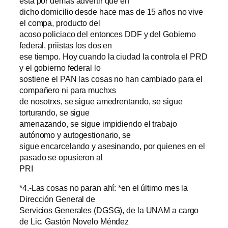
esta por demás advertir que en
dicho domicilio desde hace mas de 15 años no vive
el compa, producto del
acoso policiaco del entonces DDF y del Gobierno
federal, priistas los dos en
ese tiempo. Hoy cuando la ciudad la controla el PRD
y el gobierno federal lo
sostiene el PAN las cosas no han cambiado para el
compañero ni para muchxs
de nosotrxs, se sigue amedrentando, se sigue
torturando, se sigue
amenazando, se sigue impidiendo el trabajo
autónomo y autogestionario, se
sigue encarcelando y asesinando, por quienes en el
pasado se opusieron al
PRI
*4.-Las cosas no paran ahí: *en el último mes la
Dirección General de
Servicios Generales (DGSG), de la UNAM a cargo
de Lic. Gastón Novelo Méndez