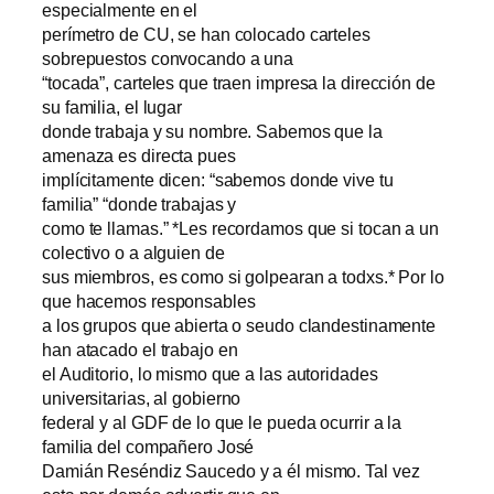
especialmente en el
perímetro de CU, se han colocado carteles
sobrepuestos convocando a una
“tocada”, carteles que traen impresa la dirección de
su familia, el lugar
donde trabaja y su nombre. Sabemos que la
amenaza es directa pues
implícitamente dicen: “sabemos donde vive tu
familia” “donde trabajas y
como te llamas.” *Les recordamos que si tocan a un
colectivo o a alguien de
sus miembros, es como si golpearan a todxs.* Por lo
que hacemos responsables
a los grupos que abierta o seudo clandestinamente
han atacado el trabajo en
el Auditorio, lo mismo que a las autoridades
universitarias, al gobierno
federal y al GDF de lo que le pueda ocurrir a la
familia del compañero José
Damián Reséndiz Saucedo y a él mismo. Tal vez