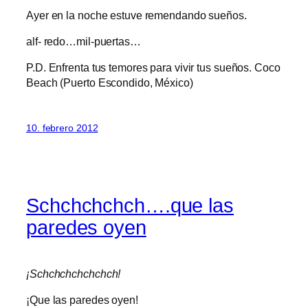
Ayer en la noche estuve remendando sueños.
alf- redo…mil-puertas…
P.D. Enfrenta tus temores para vivir tus sueños. Coco
Beach (Puerto Escondido, México)
10. febrero 2012
Schchchchch….que las
paredes oyen
¡Schchchchchchch!
¡Que las paredes oyen!