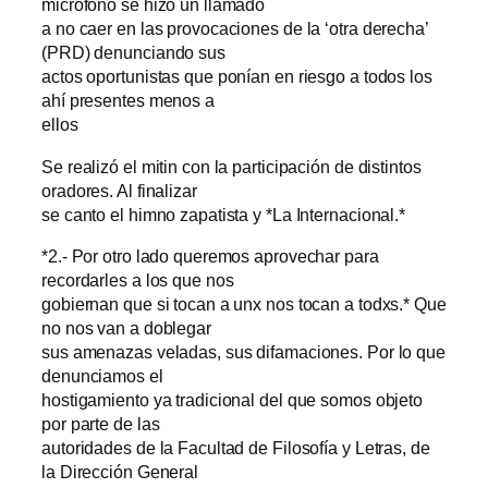
micrófono se hizo un llamado
a no caer en las provocaciones de la ‘otra derecha’
(PRD) denunciando sus
actos oportunistas que ponían en riesgo a todos los
ahí presentes menos a
ellos
Se realizó el mitin con la participación de distintos
oradores. Al finalizar
se canto el himno zapatista y *La Internacional.*
*2.- Por otro lado queremos aprovechar para
recordarles a los que nos
gobiernan que si tocan a unx nos tocan a todxs.* Que
no nos van a doblegar
sus amenazas veladas, sus difamaciones. Por lo que
denunciamos el
hostigamiento ya tradicional del que somos objeto
por parte de las
autoridades de la Facultad de Filosofía y Letras, de
la Dirección General