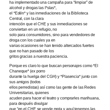
ha implementado una campaña para “limpiar” de
alcohol y drogas las I*slas*,
el *Edén* y las inmediaciones de la Biblioteca
Central, con la clara
intención que el CHE y sus inmediaciones se
conviertan en un refugio, no
solo para consumidores, sino para vendedores de
droga con los cuales ya en
varias ocasiones se han tenido altercados fuertes
que no han pasado de los
gritos gracias a nuestra paciencia.
Porque es claro lo que buscan personajes como *El
Chaneque* (ex porro
durante la huelga del CGH) y *Plasencia* junto con
sus amigos (todos
ellos perredistas) así como las gente de las Redes
Universitarias, quienes
acuden para hacer el teatro y comprarles marihuana,
para después divulgar
que “en el CHE se vende mota y aquí tenemos las