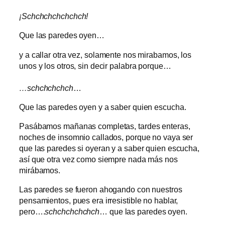
¡Schchchchchchch!
Que las paredes oyen…
y a callar otra vez, solamente nos mirabamos, los
unos y los otros, sin decir palabra porque…
…schchchchch
…
Que las paredes oyen y a saber quien escucha.
Pasábamos mañanas completas, tardes enteras,
noches de insomnio callados, porque no vaya ser
que las paredes si oyeran y a saber quien escucha,
así que otra vez como siempre nada más nos
mirábamos.
Las paredes se fueron ahogando con nuestros
pensamientos, pues era irresistible no hablar,
pero….
schchchchchch
… que las paredes oyen.