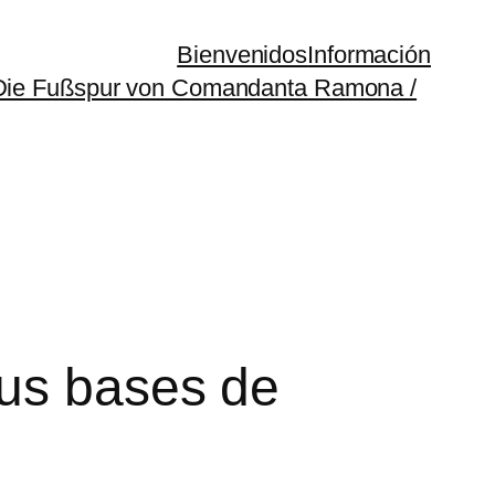
Bienvenidos
Información
(Die Fußspur von Comandanta Ramona /
sus bases de