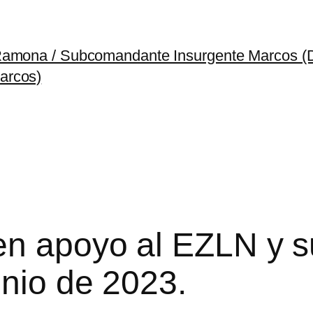
 Ramona / Subcomandante Insurgente Marcos 
arcos)
en apoyo al EZLN y 
unio de 2023.