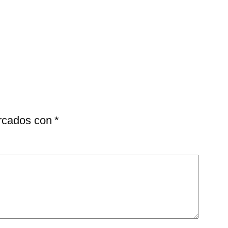
arcados con
*