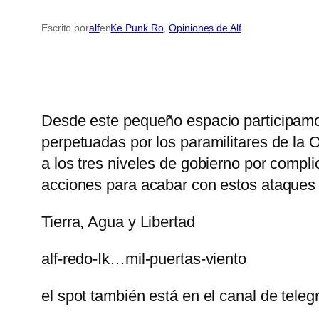
Escrito por
alf
en
Ke Punk Ro
, 
Opiniones de Alf
Desde este pequeño espacio participamos
perpetuadas por los paramilitares de l
a los tres niveles de gobierno por compl
acciones para acabar con estos ataques 
Tierra, Agua y Libertad
alf-redo-Ik…mil-puertas-viento
el spot también está en el canal de teleg