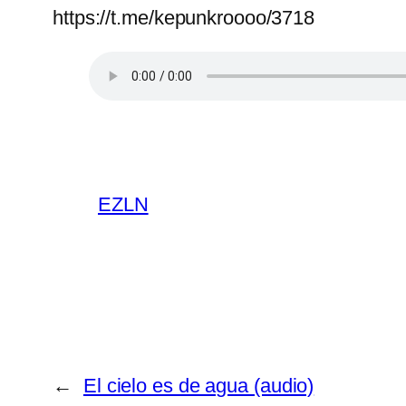
https://t.me/kepunkroooo/3718
EZLN
←
El cielo es de agua (audio)