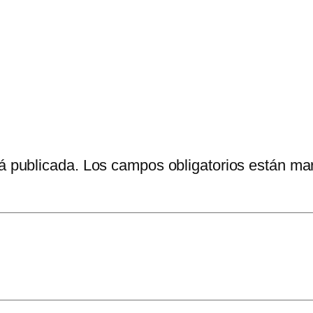
á publicada.
Los campos obligatorios están m