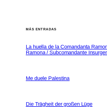
MÁS ENTRADAS
La huella de la Comandanta Ramo
Ramona / Subcomandante Insurgen
Me duele Palestina
Die Trägheit der großen Lüge