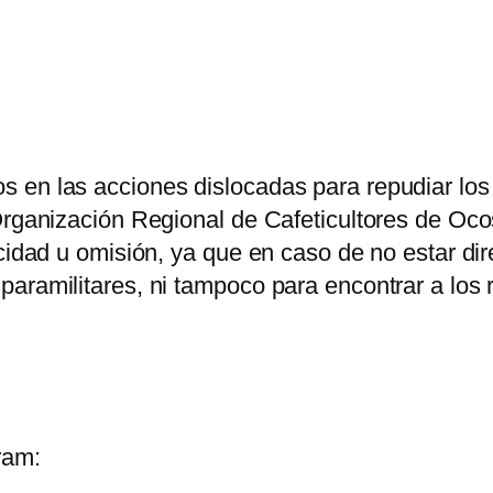
 en las acciones dislocadas para repudiar los
a Organización Regional de Cafeticultores de
icidad u omisión, ya que en caso de no estar d
paramilitares, ni tampoco para encontrar a los
ram: