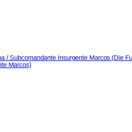
na / Subcomandante Insurgente Marcos (Die 
te Marcos)