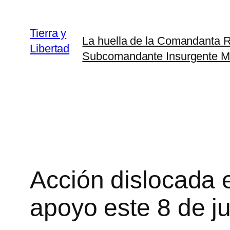
Saltar
al
Tierra y
La huella de la Comandanta
contenido
Libertad
Subcomandante Insurgente M
Acción dislocada 
apoyo este 8 de j