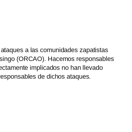
 ataques a las comunidades zapatistas
 Ocosingo (ORCAO). Hacemos responsables
irectamente implicados no han llevado
 responsables de dichos ataques.