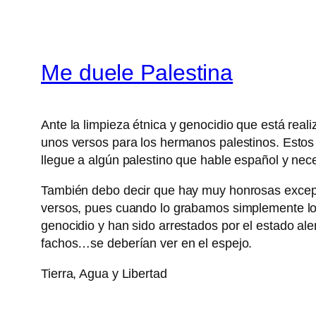
Me duele Palestina
Ante la limpieza étnica y genocidio que está real
unos versos para los hermanos palestinos. Estos 
llegue a algún palestino que hable español y nec
También debo decir que hay muy honrosas excepci
versos, pues cuando lo grabamos simplemente lo 
genocidio y han sido arrestados por el estado a
fachos…se deberían ver en el espejo.
Tierra, Agua y Libertad