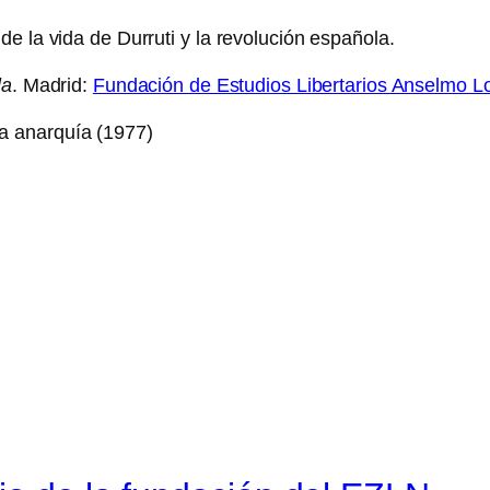
e la vida de Durruti y la revolución española.
la
. Madrid:
Fundación de Estudios Libertarios Anselmo L
la anarquía (1977)