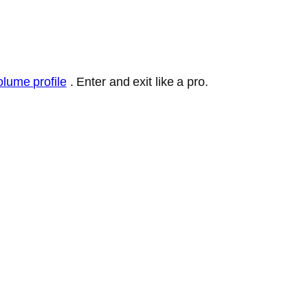
olume profile
. Enter and exit like a pro.