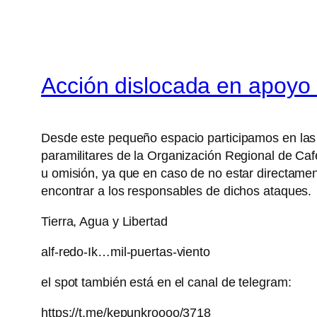
Acción dislocada en apoyo 
Desde este pequeño espacio participamos en las 
paramilitares de la Organización Regional de Ca
u omisión, ya que en caso de no estar directamen
encontrar a los responsables de dichos ataques.
Tierra, Agua y Libertad
alf-redo-Ik…mil-puertas-viento
el spot también está en el canal de telegram:
https://t.me/kepunkroooo/3718