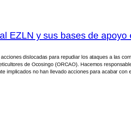
al EZLN y sus bases de apoyo e
acciones dislocadas para repudiar los ataques a las co
feticultores de Ocosingo (ORCAO). Hacemos responsables
te implicados no han llevado acciones para acabar con e