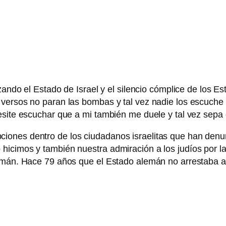
izando el Estado de Israel y el silencio cómplice de los 
versos no paran las bombas y tal vez nadie los escuche c
esite escuchar que a mi también me duele y tal vez sepa
ones dentro de los ciudadanos israelitas que han denun
hicimos y también nuestra admiración a los judíos por 
lemán. Hace 79 años que el Estado alemán no arrestaba a