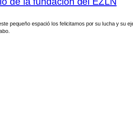
io de la fundación del EZLN
ste pequeño espació los felicitamos por su lucha y su e
cabo.