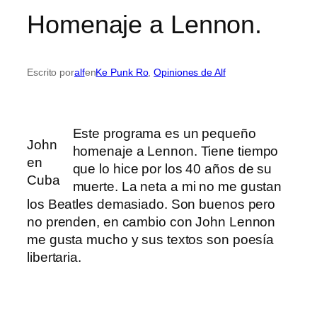
Homenaje a Lennon.
Escrito por
alf
en
Ke Punk Ro
, 
Opiniones de Alf
Este programa es un pequeño
John
homenaje a Lennon. Tiene tiempo
en
que lo hice por los 40 años de su
Cuba
muerte. La neta a mi no me gustan
los Beatles demasiado. Son buenos pero
no prenden, en cambio con John Lennon
me gusta mucho y sus textos son poesía
libertaria.