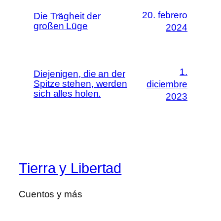
20. febrero
Die Trägheit der
großen Lüge
2024
1.
Diejenigen, die an der
Spitze stehen, werden
diciembre
sich alles holen.
2023
Tierra y Libertad
Cuentos y más