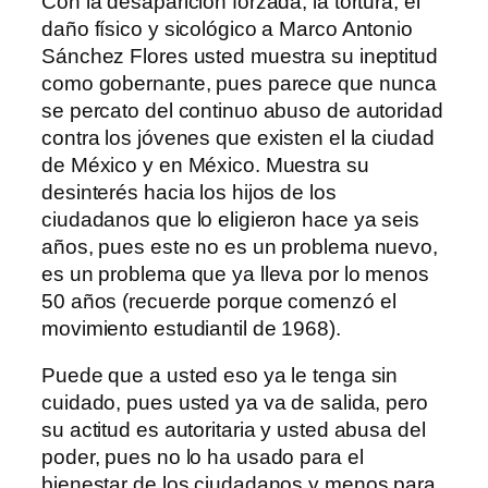
Con la desaparición forzada, la tortura, el
daño físico y sicológico a Marco Antonio
Sánchez Flores usted muestra su ineptitud
como gobernante, pues parece que nunca
se percato del continuo abuso de autoridad
contra los jóvenes que existen el la ciudad
de México y en México. Muestra su
desinterés hacia los hijos de los
ciudadanos que lo eligieron hace ya seis
años, pues este no es un problema nuevo,
es un problema que ya lleva por lo menos
50 años (recuerde porque comenzó el
movimiento estudiantil de 1968).
Puede que a usted eso ya le tenga sin
cuidado, pues usted ya va de salida, pero
su actitud es autoritaria y usted abusa del
poder, pues no lo ha usado para el
bienestar de los ciudadanos y menos para