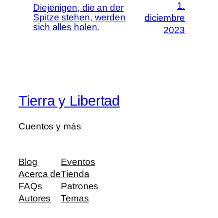
1.
Diejenigen, die an der
Spitze stehen, werden
diciembre
sich alles holen.
2023
Tierra y Libertad
Cuentos y más
Blog
Eventos
Acerca de
Tienda
FAQs
Patrones
Autores
Temas