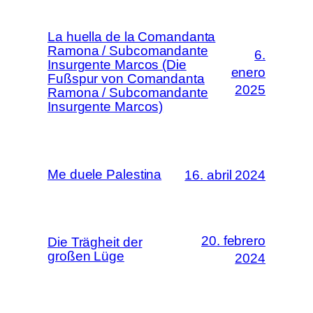
La huella de la Comandanta
Ramona / Subcomandante
6.
Insurgente Marcos (Die
enero
Fußspur von Comandanta
2025
Ramona / Subcomandante
Insurgente Marcos)
Me duele Palestina
16. abril 2024
20. febrero
Die Trägheit der
großen Lüge
2024