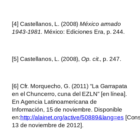
[4] Castellanos, L. (2008)
México armado
1943-1981.
México: Ediciones Era, p. 244.
[5] Castellanos, L. (2008),
Op. cit.
, p. 247.
[6] Cfr. Morquecho, G. (2011) “La Garrapata
en el Chuncerro, cuna del EZLN” [en línea].
En Agencia Latinoamericana de
Información, 15 de noviembre. Disponible
en:
http://alainet.org/active/50889&lang=es
[Cons
13 de noviembre de 2012].