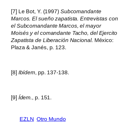
[7] Le Bot, Y. (1997)
Subcomandante
Marcos. El sueño zapatista. Entrevistas con
el Subcomandante Marcos, el mayor
Moisés y el comandante Tacho, del Ejercito
Zapatista de Liberación Nacional.
México:
Plaza & Janés, p. 123.
[8]
Ibídem
, pp. 137-138.
[9]
Ídem.
, p. 151.
EZLN
Otro Mundo