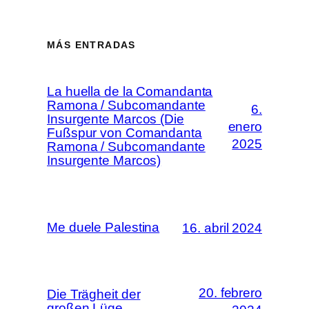
MÁS ENTRADAS
La huella de la Comandanta
Ramona / Subcomandante
6.
Insurgente Marcos (Die
enero
Fußspur von Comandanta
2025
Ramona / Subcomandante
Insurgente Marcos)
Me duele Palestina
16. abril 2024
20. febrero
Die Trägheit der
großen Lüge