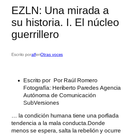
EZLN: Una mirada a
su historia. I. El núcleo
guerrillero
Escrito por
alf
en
Otras voces
Escrito por Por Raúl Romero
Fotografía: Heriberto Paredes Agencia
Autónoma de Comunicación
SubVersiones
… la condición humana tiene una porfiada
tendencia a la mala conducta.Donde
menos se espera, salta la rebelión y ocurre