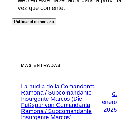
web en este navegador para la próxima
vez que comente.
MÁS ENTRADAS
La huella de la Comandanta
Ramona / Subcomandante
6.
Insurgente Marcos (Die
enero
Fußspur von Comandanta
2025
Ramona / Subcomandante
Insurgente Marcos)