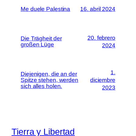
Me duele Palestina
16. abril 2024
20. febrero
Die Trägheit der
großen Lüge
2024
1.
Diejenigen, die an der
Spitze stehen, werden
diciembre
sich alles holen.
2023
Tierra y Libertad