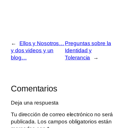
←
Ellos y Nosotros…
Preguntas sobre la
y dos videos y un
Identidad y
blog…
Tolerancia
→
Comentarios
Deja una respuesta
Tu dirección de correo electrónico no será
publicada.
Los campos obligatorios están