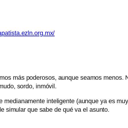
atista.ezln.org.mx/
mos más poderosos, aunque seamos menos. No
udo, sordo, inmóvil.
edianamente inteligente (aunque ya es muy difí
de simular que sabe de qué va el asunto.