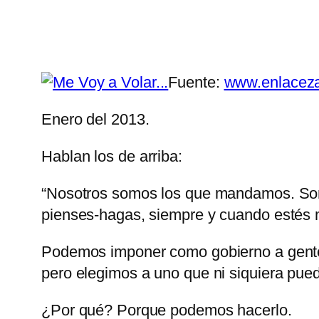
Fuente:
www.enlacezap
Enero del 2013.
Hablan los de arriba:
“Nosotros somos los que mandamos. So
pienses-hagas, siempre y cuando estés m
Podemos imponer como gobierno a gente m
pero elegimos a uno que ni siquiera pue
¿Por qué? Porque podemos hacerlo.