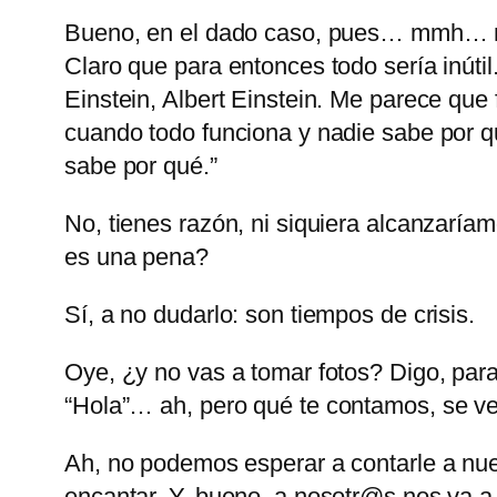
Bueno, en el dado caso, pues… mmh… no
Claro que para entonces todo sería inút
Einstein, Albert Einstein. Me parece que 
cuando todo funciona y nadie sabe por q
sabe por qué.”
No, tienes razón, ni siquiera alcanzaría
es una pena?
Sí, a no dudarlo: son tiempos de crisis.
Oye, ¿y no vas a tomar fotos? Digo, par
Hola
… ah, pero qué te contamos, se ve
Ah, no podemos esperar a contarle a nu
encantar. Y, bueno, a nosotr@s nos va a