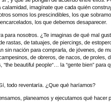
 calamidad, imagínate que cada quién construya
otros somos los prescindibles, los que sobramo
 encarcelados, los que debemos desaparecer.
hora para nosotros. ¿Te imaginas de qué mal gus
 de rastas, de tatuajes, de piercings, de estop
n sin nación para comprarla, de jóvenes, de m
 campesinos, de obreros, de nacos, de proles,
, “the beautiful people“… la
gente bien
para q
Sí, todo reventaría. ¿Que qué haríamos?
samos, planeamos y ejecutamos qué hacer par