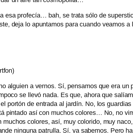
a esa profecía… bah, se trata sólo de superst
histe, deja lo apuntamos para cuando veamos 
rtfon)
ino alguien a vernos. Sí, pensamos que era un 
 tampoco se llevó nada. Es que, ahora que salí
l portón de entrada al jardín. No, los guardias
stá pintado así con muchos colores… No, no vi
 muchos colores, así, muy colorido, muy naco, 
 ninguna patrulla. Sí, ya sabemos. Pero hab