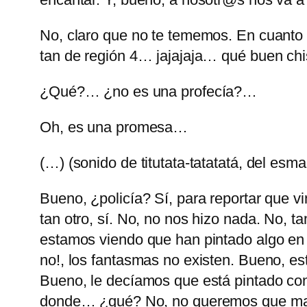
No, claro que no te tememos. En cuanto 
tan de región 4… jajajaja… qué buen c
¿Qué?… ¿no es una profecía?…
Oh, es una promesa…
(…) (sonido de titutata-tatatatá, del esma
Bueno, ¿policía? Sí, para reportar que v
tan otro, sí. No, no nos hizo nada. No,
estamos viendo que han pintado algo en e
no!, los fantasmas no existen. Bueno, e
Bueno, le decíamos que está pintado con
donde… ¿qué? No, no queremos que mande