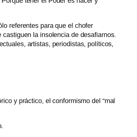
 Porque tener el Poder es hacer y
lo referentes para que el chofer
 castiguen la insolencia de desafiarnos.
uales, artistas, periodistas, políticos,
rico y práctico, el conformismo del
mal
o.