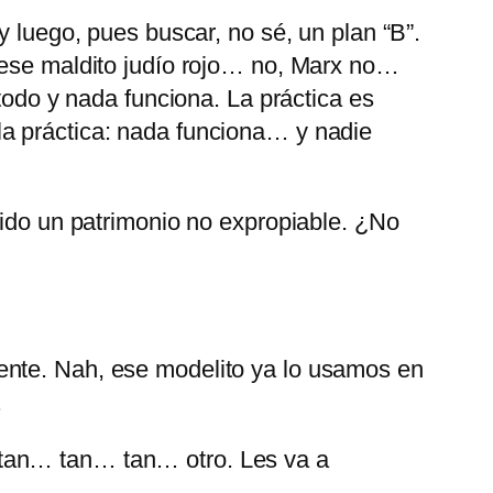
luego, pues buscar, no sé, un plan
B
.
e ese maldito judío rojo… no, Marx no…
 todo y nada funciona. La práctica es
la práctica: nada funciona… y nadie
sido un patrimonio no expropiable. ¿No
ente. Nah, ese modelito ya lo usamos en
.
 tan… tan… tan… otro. Les va a