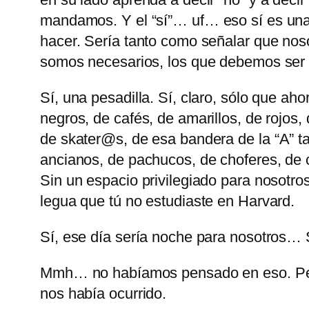
mandamos. Y el
sí
… uf… eso sí es una
hacer. Sería tanto como señalar que nos
somos necesarios, los que debemos ser
Sí, una pesadilla. Sí, claro, sólo que a
negros, de cafés, de amarillos, de rojos,
de skater@s, de esa bandera de la
A
ta
ancianos, de pachucos, de choferes, de
Sin un espacio privilegiado para nosotros
legua que tú no estudiaste en Harvard.
Sí, ese día sería noche para nosotros… 
Mmh… no habíamos pensado en eso. Pen
nos había ocurrido.