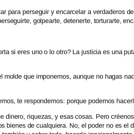
tar para perseguir y encarcelar a verdaderos de
rseguirte, golpearte, detenerte, torturarte, enc
ta si eres uno o lo otro? La justicia es una pu
n el molde que imponemos, aunque no hagas nad
acemos, te respondemos: porque podemos hacerl
 dinero, riquezas, y esas cosas. Pero créenos 
 los bienes de cualquiera. No, el poder no es el 