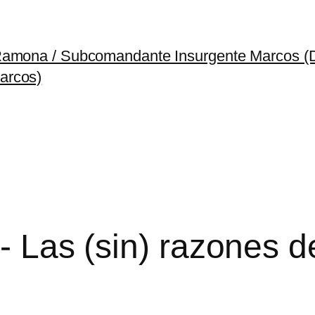
 Ramona / Subcomandante Insurgente Marcos 
arcos)
.- Las (sin) razones d