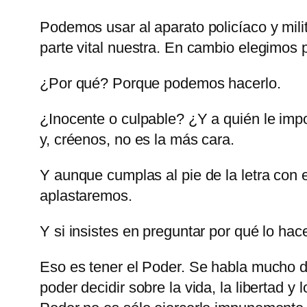
Podemos usar al aparato policíaco y mili
parte vital nuestra. En cambio elegimos pe
¿Por qué? Porque podemos hacerlo.
¿Inocente o culpable? ¿Y a quién le impor
y, créenos, no es la más cara.
Y aunque cumplas al pie de la letra co
aplastaremos.
Y si insistes en preguntar por qué lo h
Eso es tener el Poder. Se habla mucho de
poder decidir sobre la vida, la libertad y