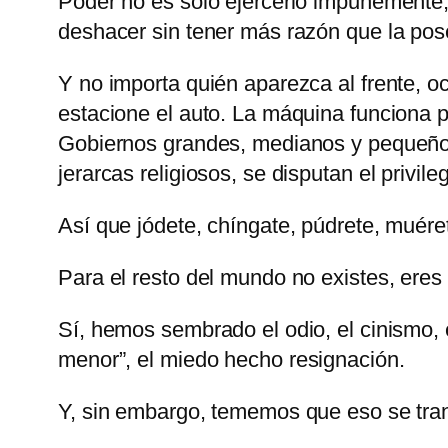
Poder no es sólo ejercerlo impunemente, 
deshacer sin tener más razón que la pos
Y no importa quién aparezca al frente, o
estacione el auto. La máquina funciona p
Gobiernos grandes, medianos y pequeños, d
jerarcas religiosos, se disputan el privil
Así que jódete, chíngate, púdrete, muéret
Para el resto del mundo no existes, eres
Sí, hemos sembrado el odio, el cinismo, 
menor
, el miedo hecho resignación.
Y, sin embargo, tememos que eso se tran