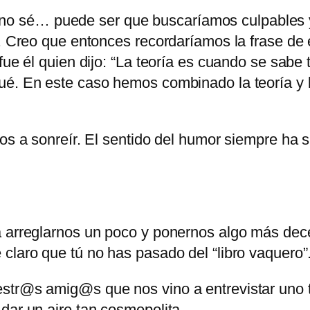
 sé… puede ser que buscaríamos culpables y 
il. Creo que entonces recordaríamos la frase d
fue él quien dijo: “La teoría es cuando se sabe
ué. En este caso hemos combinado la teoría y 
mos a sonreír. El sentido del humor siempre ha 
a arreglarnos un poco y ponernos algo más dec
 claro que tú no has pasado del
libro vaquero
estr@s amig@s que nos vino a entrevistar uno
 dar un aire tan cosmopolita…