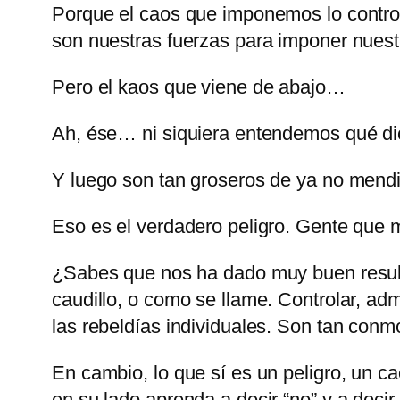
Porque el caos que imponemos lo contro
son nuestras fuerzas para imponer nuest
Pero el kaos que viene de abajo…
Ah, ése… ni siquiera entendemos qué di
Y luego son tan groseros de ya no mendiga
Eso es el verdadero peligro. Gente que mi
¿Sabes que nos ha dado muy buen resultad
caudillo, o como se llame. Controlar, ad
las rebeldías individuales. Son tan conm
En cambio, lo que sí es un peligro, un c
en su lado aprenda a decir
no
y a decir