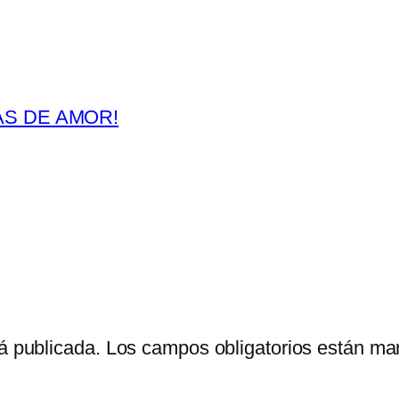
AS DE AMOR!
á publicada.
Los campos obligatorios están m