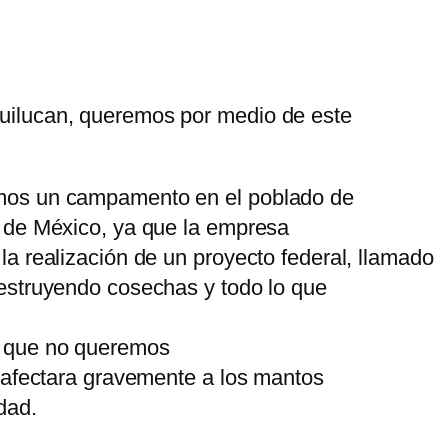
uilucan, queremos por medio de este
mos un campamento en el poblado de
 de México, ya que la empresa
a realización de un proyecto federal, llamado
estruyendo cosechas y todo lo que
r que no queremos
e afectara gravemente a los mantos
dad.