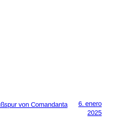
6. enero
Fußspur von Comandanta
2025