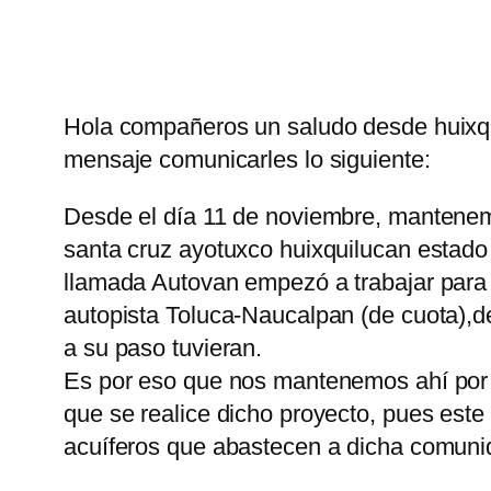
Hola compañeros un saludo desde huixq
mensaje comunicarles lo siguiente:
Desde el día 11 de noviembre, mantene
santa cruz ayotuxco huixquilucan estado
llamada Autovan empezó a trabajar para l
autopista Toluca-Naucalpan (de cuota),d
a su paso tuvieran.
Es por eso que nos mantenemos ahí po
que se realice dicho proyecto, pues est
acuíferos que abastecen a dicha comuni