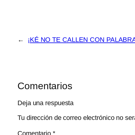
←
¡KÉ NO TE CALLEN CON PALABR
Comentarios
Deja una respuesta
Tu dirección de correo electrónico no ser
Comentario
*