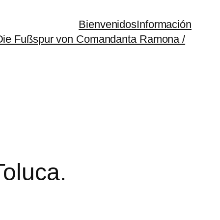
Bienvenidos
Información
(Die Fußspur von Comandanta Ramona /
oluca.