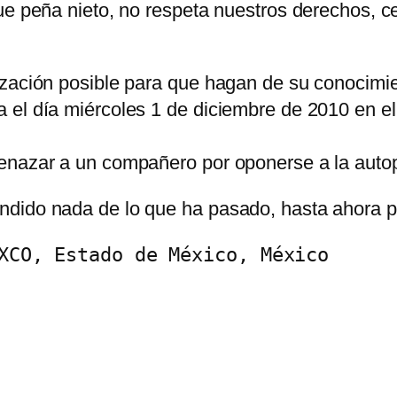
ue peña nieto, no respeta nuestros derechos, c
ización posible para que hagan de su conocimie
el día miércoles 1 de diciembre de 2010 en el 
enazar a un compañero por oponerse a la autop
dido nada de lo que ha pasado, hasta ahora po
XCO, Estado de México, México