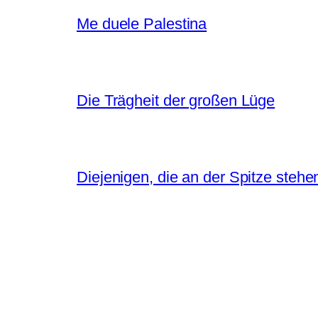
Me duele Palestina
Die Trägheit der großen Lüge
Diejenigen, die an der Spitze stehe