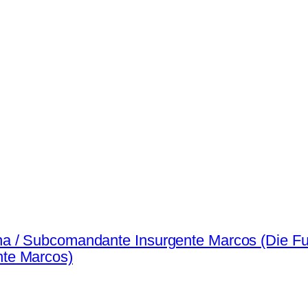
na / Subcomandante Insurgente Marcos (Die 
te Marcos)