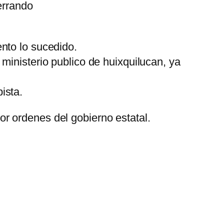
errando
nto lo sucedido.
ministerio publico de huixquilucan, ya
ista.
r ordenes del gobierno estatal.