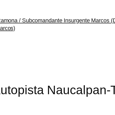
 Ramona / Subcomandante Insurgente Marcos 
arcos)
utopista Naucalpan-T