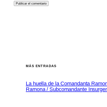
MÁS ENTRADAS
La huella de la Comandanta Ramo
Ramona / Subcomandante Insurgen