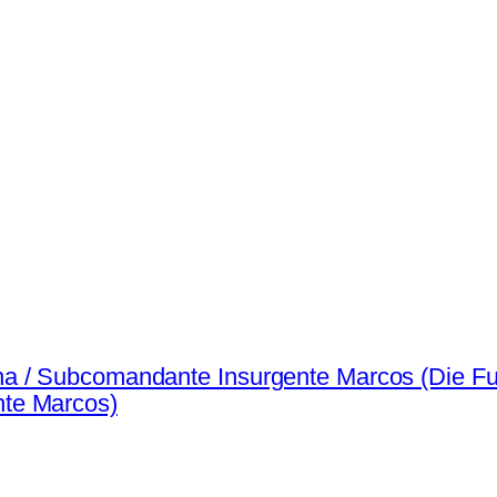
na / Subcomandante Insurgente Marcos (Die 
te Marcos)