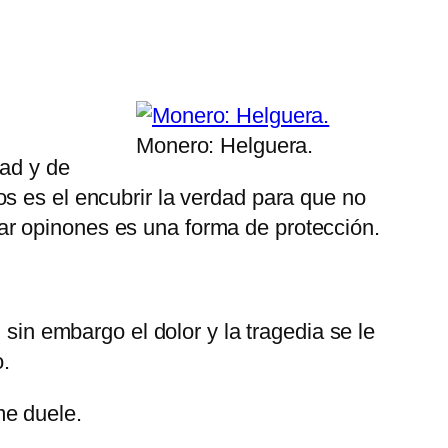
Monero: Helguera.
dad y de
s es el encubrir la verdad para que no
ar opinones es una forma de protección.
 sin embargo el dolor y la tragedia se le
o.
me duele.