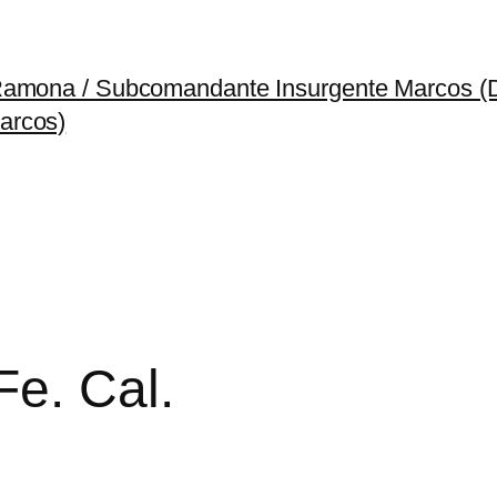
 Ramona / Subcomandante Insurgente Marcos 
arcos)
Fe. Cal.