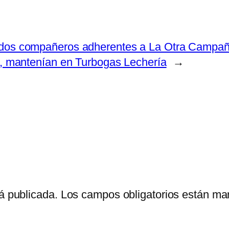
dos compañeros adherentes a La Otra Campaña
as, mantenían en Turbogas Lechería
→
á publicada.
Los campos obligatorios están m