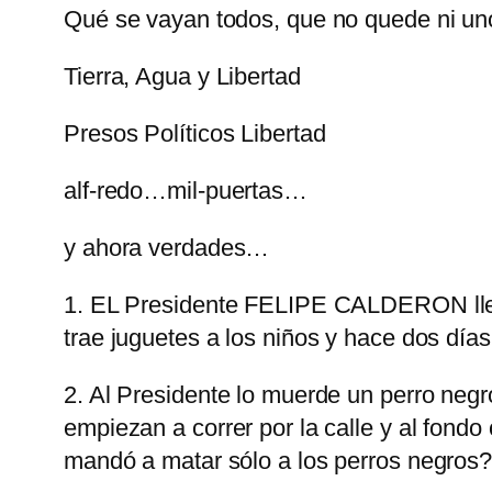
Qué se vayan todos, que no quede ni uno
Tierra, Agua y Libertad
Presos Políticos Libertad
alf-redo…mil-puertas…
y ahora verdades…
1. EL Presidente FELIPE CALDERON lleva j
trae juguetes a los niños y hace dos dí
2. Al Presidente lo muerde un perro negr
empiezan a correr por la calle y al fondo
mandó a matar sólo a los perros negros?