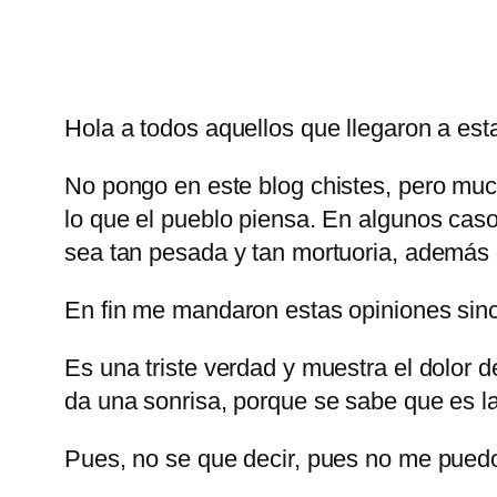
Hola a todos aquellos que llegaron a est
No pongo en este blog chistes, pero muc
lo que el pueblo piensa. En algunos caso
sea tan pesada y tan mortuoria, además 
En fin me mandaron estas opiniones si
Es una triste verdad y muestra el dolor d
da una sonrisa, porque se sabe que es la
Pues, no se que decir, pues no me puedo