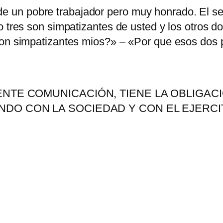
n pobre trabajador pero muy honrado. El señor
lo tres son simpatizantes de usted y los otro
on simpatizantes mios?» – «Por que esos dos pe
NTE COMUNICACIÓN, TIENE LA OBLIGACI
DO CON LA SOCIEDAD Y CON EL EJERCI