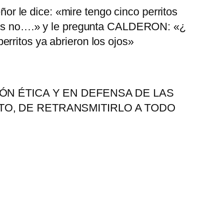
 le dice: «mire tengo cinco perritos
s dos no….» y le pregunta CALDERON: «¿
rritos ya abrieron los ojos»
ÓN ÉTICA Y EN DEFENSA DE LAS
TO, DE RETRANSMITIRLO A TODO