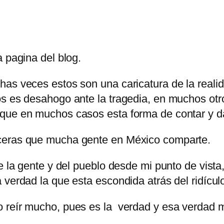
a pagina del blog.
has veces estos son una caricatura de la reali
s es desahogo ante la tragedia, en muchos otro
que en muchos casos esta forma de contar y d
nceras que mucha gente en México comparte.
e la gente y del pueblo desde mi punto de vista,
 verdad la que esta escondida atrás del ridícul
 reír mucho, pues es la verdad y esa verdad 