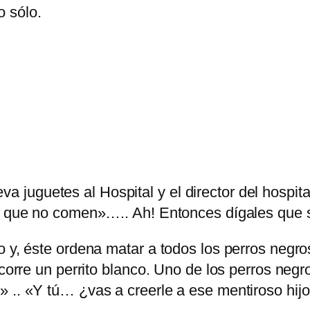
 sólo.
uguetes al Hospital y el director del hospital
as que no comen»….. Ah! Entonces dígales que 
o y, éste ordena matar a todos los perros negr
 corre un perrito blanco. Uno de los perros negro
» .. «Y tú… ¿vas a creerle a ese mentiroso hij