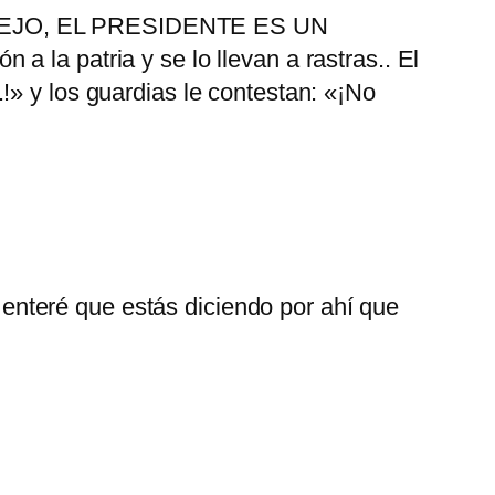
ENDEJO, EL PRESIDENTE ES UN
 la patria y se lo llevan a rastras.. El
!» y los guardias le contestan: «¡No
nteré que estás diciendo por ahí que