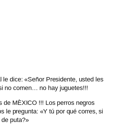
 le dice: «Señor Presidente, usted les
si no comen… no hay juguetes!!!
os de MÈXICO !!! Los perros negros
s le pregunta: «Y tú por qué corres, si
o de puta?»