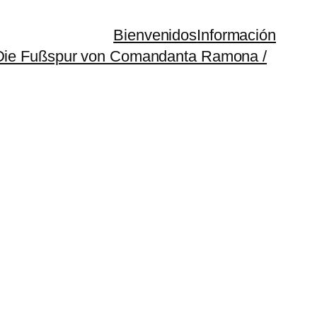
Bienvenidos
Información
(Die Fußspur von Comandanta Ramona /