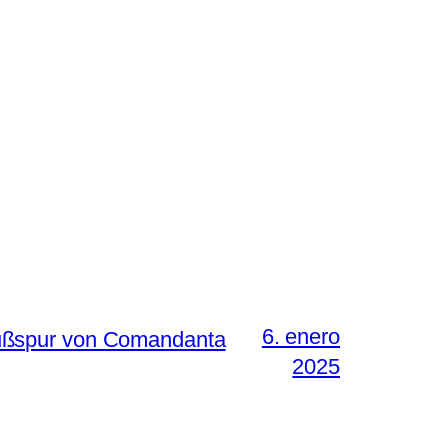
6. enero
Fußspur von Comandanta
2025