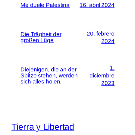
Me duele Palestina
16. abril 2024
20. febrero
Die Trägheit der
großen Lüge
2024
1.
Diejenigen, die an der
Spitze stehen, werden
diciembre
sich alles holen.
2023
Tierra y Libertad