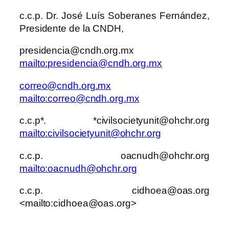
c.c.p. Dr. José Luís Soberanes Fernández,
Presidente de la CNDH,
presidencia@cndh.org.mx
mailto:presidencia@cndh.org.mx
correo@cndh.org.mx
mailto:correo@cndh.org.mx
c.c.p*. *civilsocietyunit@ohchr.org
mailto:civilsocietyunit@ohchr.org
c.c.p. oacnudh@ohchr.org
mailto:oacnudh@ohchr.org
c.c.p. cidhoea@oas.org
<mailto:cidhoea@oas.org>