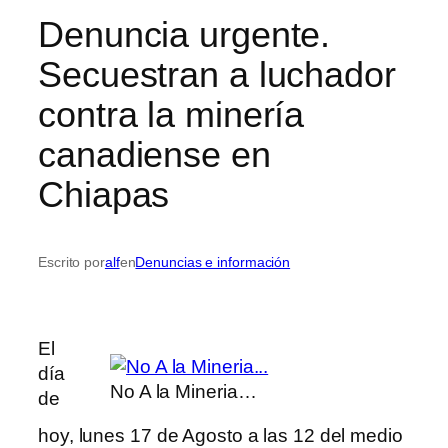
Denuncia urgente.
Secuestran a luchador
contra la minería
canadiense en
Chiapas
Escrito por
alf
en
Denuncias e información
El
día
No A la Mineria…
de
hoy, lunes 17 de Agosto a las 12 del medio