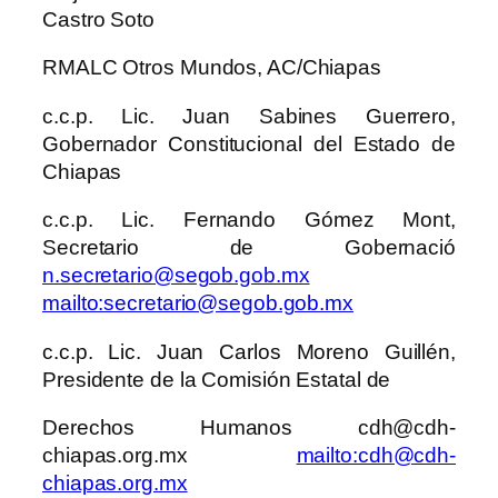
Castro Soto
RMALC Otros Mundos, AC/Chiapas
c.c.p. Lic. Juan Sabines Guerrero,
Gobernador Constitucional del Estado de
Chiapas
c.c.p. Lic. Fernando Gómez Mont,
Secretario de Gobernació
n.secretario@segob.gob.mx
mailto:secretario@segob.gob.mx
c.c.p. Lic. Juan Carlos Moreno Guillén,
Presidente de la Comisión Estatal de
Derechos Humanos cdh@cdh-
chiapas.org.mx
mailto:cdh@cdh-
chiapas.org.mx