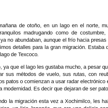
ana de otoño, en un lago en el norte, muy 
 tranquilos madrugando como de costumbre, 
a no abundaban, aunque el frío hacia presas f
mos detalles para la gran migración. Estaba d
 lago de Texcoco.
to, ya que el lago les gustaba mucho, a pesar
zar sus métodos de vuelo, sus rutas, con reub
os patos o comienzan a usar radar electrónic
 la modernidad. Es decir que dejaran de ser pato
o la migración esta vez a Xochimilco, les h