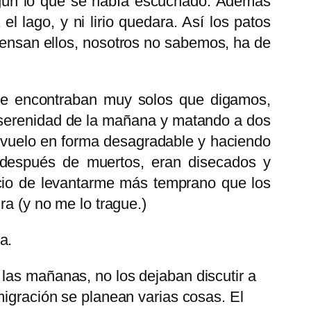
según lo que se había escuchado. Además
el lago, y ni lirio quedara. Así los patos
iensan ellos, nosotros no sabemos, ha de
se encontraban muy solos que digamos,
 serenidad de la mañana y matando a dos
 vuelo en forma desagradable y haciendo
 después de muertos, eran disecados y
ficio de levantarme más temprano que los
ra (y no me lo trague.)
a.
las mañanas, no los dejaban discutir a
migración se planean varias cosas. El