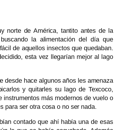
norte de América, tantito antes de la
buscando la alimentación del día que
ácil de aquellos insectos que quedaban.
ecidido, esta vez llegarían mejor al lago
 que desde hace algunos años les amenaza
icarlos y quitarles su lago de Texcoco,
o e instrumentos más modernos de vuelo o
s para ser otra cosa o no ser nada.
abían contado que ahí había una de esas