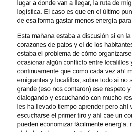
lugar a donde van a llegar, la ruta de mi
logística. El caso es que en el último pu
de esa forma gastar menos energía para q
Esta mañana estaba a discusión si en la 
corazones de patos y el de los habitante
estaba el problema de cómo organizarse 
ocasionar algún conflicto entre localillo
continuamente que como cada vez ahí me
emigrantes y localillos, sobre todo si n
grande (eso nos contaron) ese respeto y c
dialogando y escuchando con mucho respet
les ha llevado tiempo aprender pero ahí 
escucharse el primer tiro y ahí cae un 
pueden economizar fácilmente energía, n