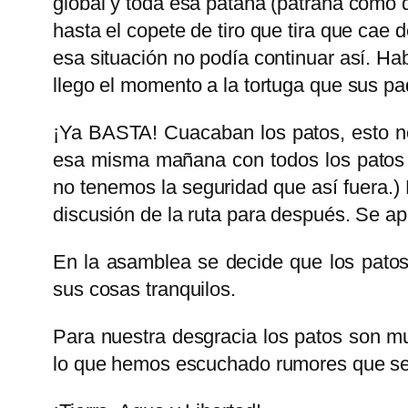
global y toda esa pataña (patraña como
hasta el copete de tiro que tira que cae d
esa situación no podía continuar así. H
llego el momento a la tortuga que sus p
¡Ya BASTA! Cuacaban los patos, esto no
esa misma mañana con todos los patos 
no tenemos la seguridad que así fuera.)
discusión de la ruta para después. Se apl
En la asamblea se decide que los patos
sus cosas tranquilos.
Para nuestra desgracia los patos son mu
lo que hemos escuchado rumores que será 