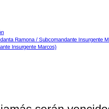
ón
ndanta Ramona / Subcomandante Insurgente M
nte Insurgente Marcos)