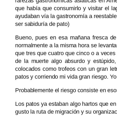
rarezas gastronómicas asiáticas en Amé
que había que consumirlo y visitar el lag
ayudaban vía la gastronomía a reestable
ser sabiduría de pato)
Bueno, pues en esa mañana fresca de 
normalmente a la misma hora se levanta
que tres que cuatro que cinco o a vece
de la muerte algo absurdo y estúpido
colocados como trofeos con un gran letr
patos y corriendo mi vida gran riesgo. Yo
Probablemente el riesgo consiste en eso
Los patos ya estaban algo hartos que en 
gusto la ruta de migración y su organiza