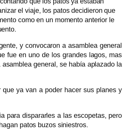
 contando que los patos ya estaban
nizar el viaje, los patos decidieron que
momento como en un momento anterior le
uento.
rgente, y convocaron a asamblea general
e fue en uno de los grandes lagos, mas
a asamblea general, se había aplazado la
r que ya van a poder hacer sus planes y
a para dispararles a las escopetas, pero
hagan patos buzos siniestros.