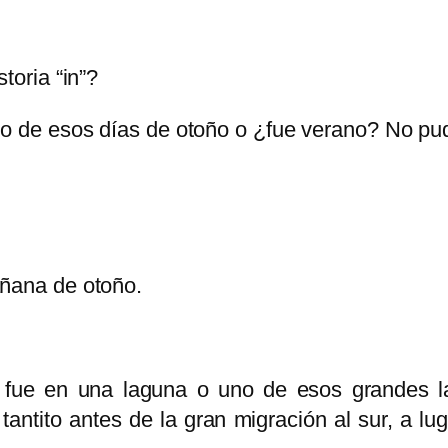
oria “in”?
e esos días de otoño o ¿fue verano? No pudo
ñana de otoño.
 fue en una laguna o uno de esos grandes l
tantito antes de la gran migración al sur, a lu