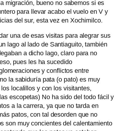
e la migración, bueno no sabemos si es
untero para llevar acabo el vuelo en V y
cias del sur, esta vez en Xochimilco.
dar una de esas visitas para alegrar sus
n lago al lado de Santiaguito, también
legaban a dicho lago, claro para no
s eso, pues les ha sucedido
lomeraciones y conflictos entre
mo la sabiduría pata (o pato) es muy
s localillos y con los visitantes,
as escopetas) No ha sido del todo fácil y
tos a la carrera, ya que no tarda en
emás patos, con tal desorden que no
os son muy concientes del calentamiento