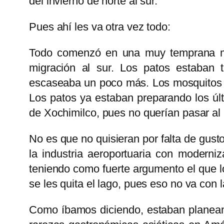
del invierno de norte al sur.
Pues ahí les va otra vez todo:
Todo comenzó en una muy temprana mañ
migración al sur. Los patos estaban
escaseaba un poco más. Los mosquitos y
Los patos ya estaban preparando los últi
de Xochimilco, pues no querían pasar al
No es que no quisieran por falta de gus
la industria aeroportuaria con moderni
teniendo como fuerte argumento el que l
se les quita el lago, pues eso no va con
Como íbamos diciendo, estaban planeand