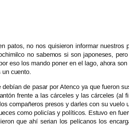
 en patos, no nos quisieron informar nuestros
Xochimilco no sabemos si son japoneses, per
 por eso los mando poner en el lago, ahora son
 un cuento.
 debían de pasar por Atenco ya que fueron su
antón frente a las cárceles y las cárceles (al f
 los compañeros presos y darles con su vuelo u
ueces como policías y políticos. Estuvo en fue
dieron que ahí serian los pelícanos los encarg