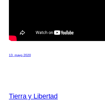
13. mayo 2020
Tierra y Libertad