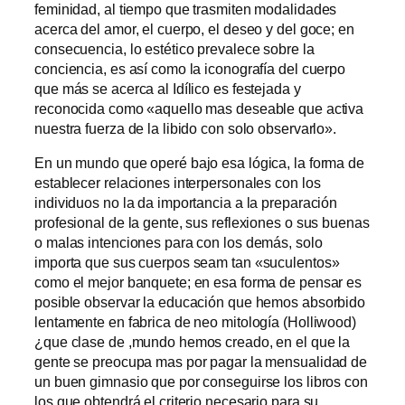
feminidad, al tiempo que trasmiten modalidades
acerca del amor, el cuerpo, el deseo y del goce; en
consecuencia, lo estético prevalece sobre la
conciencia, es así como la iconografía del cuerpo
que más se acerca al Idílico es festejada y
reconocida como «aquello mas deseable que activa
nuestra fuerza de la libido con solo observarlo».
En un mundo que operé bajo esa lógica, la forma de
establecer relaciones interpersonales con los
individuos no la da importancia a la preparación
profesional de la gente, sus reflexiones o sus buenas
o malas intenciones para con los demás, solo
importa que sus cuerpos seam tan «suculentos»
como el mejor banquete; en esa forma de pensar es
posible observar la educación que hemos absorbido
lentamente en fabrica de neo mitología (Holliwood)
¿que clase de ,mundo hemos creado, en el que la
gente se preocupa mas por pagar la mensualidad de
un buen gimnasio que por conseguirse los libros con
los que obtendrá el criterio necesario para su