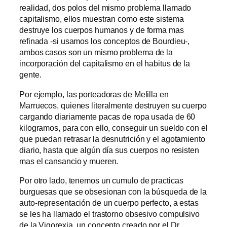
realidad, dos polos del mismo problema llamado
capitalismo, ellos muestran como este sistema
destruye los cuerpos humanos y de forma mas
refinada -si usamos los conceptos de Bourdieu-,
ambos casos son un mismo problema de la
incorporación del capitalismo en el habitus de la
gente.
Por ejemplo, las porteadoras de Melilla en
Marruecos, quienes literalmente destruyen su cuerpo
cargando diariamente pacas de ropa usada de 60
kilogramos, para con ello, conseguir un sueldo con el
que puedan retrasar la desnutrición y el agotamiento
diario, hasta que algún día sus cuerpos no resisten
mas el cansancio y mueren.
Por otro lado, tenemos un cumulo de practicas
burguesas que se obsesionan con la búsqueda de la
auto-representación de un cuerpo perfecto, a estas
se les ha llamado el trastorno obsesivo compulsivo
de la Vigorexia, un concepto creado por el Dr.