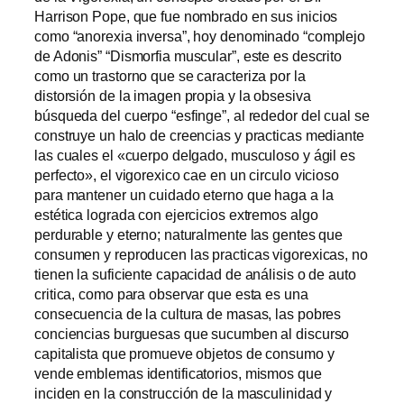
Harrison Pope, que fue nombrado en sus inicios
como “anorexia inversa”, hoy denominado “complejo
de Adonis” “Dismorfia muscular”, este es descrito
como un trastorno que se caracteriza por la
distorsión de la imagen propia y la obsesiva
búsqueda del cuerpo “esfinge”, al rededor del cual se
construye un halo de creencias y practicas mediante
las cuales el «cuerpo delgado, musculoso y ágil es
perfecto», el vigorexico cae en un circulo vicioso
para mantener un cuidado eterno que haga a la
estética lograda con ejercicios extremos algo
perdurable y eterno; naturalmente las gentes que
consumen y reproducen las practicas vigorexicas, no
tienen la suficiente capacidad de análisis o de auto
critica, como para observar que esta es una
consecuencia de la cultura de masas, las pobres
conciencias burguesas que sucumben al discurso
capitalista que promueve objetos de consumo y
vende emblemas identificatorios, mismos que
inciden en la construcción de la masculinidad y