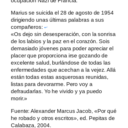
ocupación Nazi de Francia.
Marius se suicida el 28 de agosto de 1954
dirigiendo unas últimas palabras a sus
compañeros:
«Os dejo sin desesperación, con la sonrisa
de los labios y la paz en el corazón. Sois
demasiado jóvenes para poder apreciar el
placer que proporciona irse gozando de
excelente salud, burlándose de todas las
enfermedades que acechan a la vejez. Allá
están todas estas asquerosas reunidas,
listas para devorarme. Pero voy a
defraudarlas. Yo he vivido y ya puedo
morir.»
Fuente: Alexander Marcus Jacob, «Por qué
he robado y otros escritos», ed. Pepitas de
Calabaza, 2004.