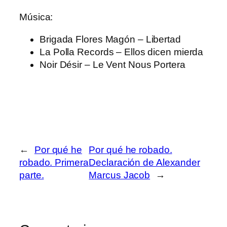
Música:
Brigada Flores Magón – Libertad
La Polla Records – Ellos dicen mierda
Noir Désir – Le Vent Nous Portera
←
Por qué he
Por qué he robado.
robado. Primera
Declaración de Alexander
parte.
Marcus Jacob
→