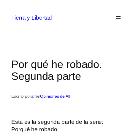
Saltar
al
Tierra y Libertad
contenido
Por qué he robado.
Segunda parte
Escrito por
alf
en
Opiniones de Alf
Está es la segunda parte de la serie:
Porqué he robado.