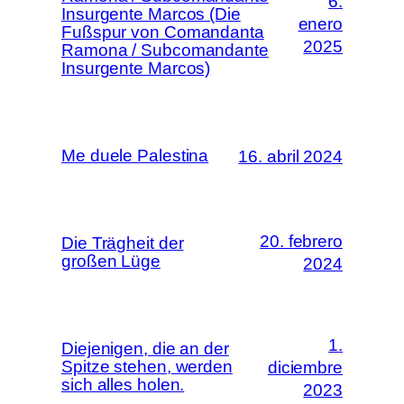
6.
Insurgente Marcos (Die
enero
Fußspur von Comandanta
2025
Ramona / Subcomandante
Insurgente Marcos)
Me duele Palestina
16. abril 2024
20. febrero
Die Trägheit der
großen Lüge
2024
1.
Diejenigen, die an der
Spitze stehen, werden
diciembre
sich alles holen.
2023