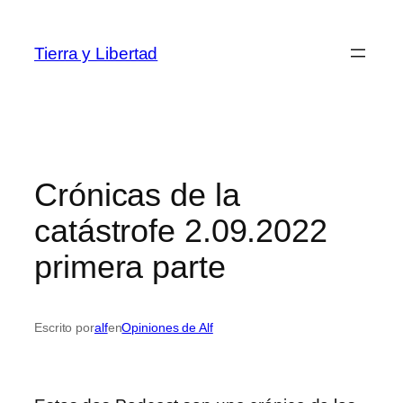
Saltar
al
Tierra y Libertad
contenido
Crónicas de la
catástrofe 2.09.2022
primera parte
Escrito por
alf
en
Opiniones de Alf