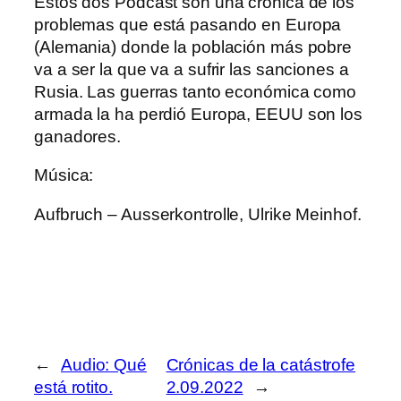
Estos dos Podcast son una crónica de los
problemas que está pasando en Europa
(Alemania) donde la población más pobre
va a ser la que va a sufrir las sanciones a
Rusia. Las guerras tanto económica como
armada la ha perdió Europa, EEUU son los
ganadores.
Música:
Aufbruch – Ausserkontrolle, Ulrike Meinhof.
←
Audio: Qué
Crónicas de la catástrofe
está rotito.
2.09.2022
→