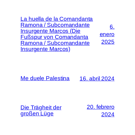
La huella de la Comandanta
Ramona / Subcomandante
6.
Insurgente Marcos (Die
enero
Fußspur von Comandanta
2025
Ramona / Subcomandante
Insurgente Marcos)
Me duele Palestina
16. abril 2024
20. febrero
Die Trägheit der
großen Lüge
2024