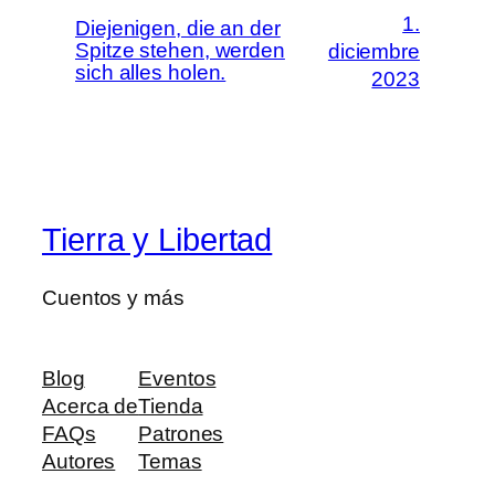
1.
Diejenigen, die an der
Spitze stehen, werden
diciembre
sich alles holen.
2023
Tierra y Libertad
Cuentos y más
Blog
Eventos
Acerca de
Tienda
FAQs
Patrones
Autores
Temas