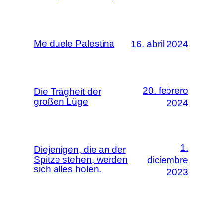
Me duele Palestina
16. abril 2024
20. febrero
Die Trägheit der
großen Lüge
2024
1.
Diejenigen, die an der
Spitze stehen, werden
diciembre
sich alles holen.
2023