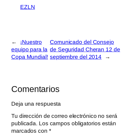
EZLN
←
¡Nuestro
Comunicado del Consejo
equipo para la
de Seguridad Cheran 12 de
Copa Mundial!
septiembre del 2014
→
Comentarios
Deja una respuesta
Tu dirección de correo electrónico no será
publicada.
Los campos obligatorios están
marcados con
*