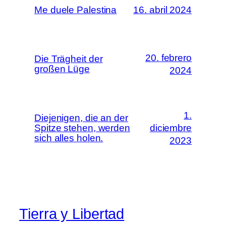
Me duele Palestina
16. abril 2024
20. febrero
Die Trägheit der
großen Lüge
2024
1.
Diejenigen, die an der
Spitze stehen, werden
diciembre
sich alles holen.
2023
Tierra y Libertad