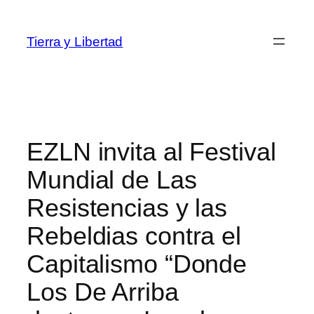
Saltar
al
Tierra y Libertad
contenido
EZLN invita al Festival
Mundial de Las
Resistencias y las
Rebeldias contra el
Capitalismo “Donde
Los De Arriba