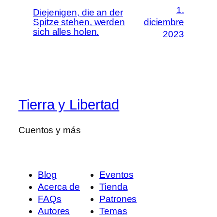
1.
Diejenigen, die an der
Spitze stehen, werden
diciembre
sich alles holen.
2023
Tierra y Libertad
Cuentos y más
Blog
Eventos
Acerca de
Tienda
FAQs
Patrones
Autores
Temas