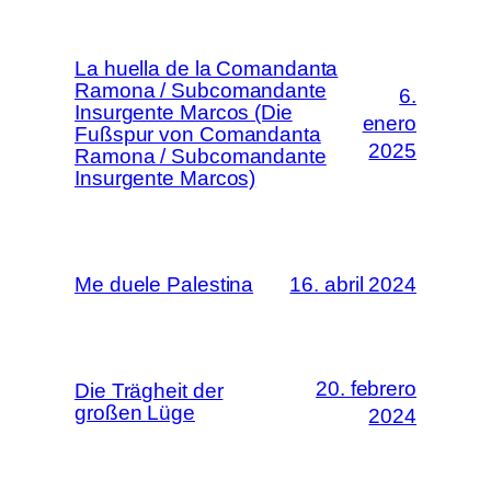
La huella de la Comandanta
Ramona / Subcomandante
6.
Insurgente Marcos (Die
enero
Fußspur von Comandanta
2025
Ramona / Subcomandante
Insurgente Marcos)
Me duele Palestina
16. abril 2024
20. febrero
Die Trägheit der
großen Lüge
2024