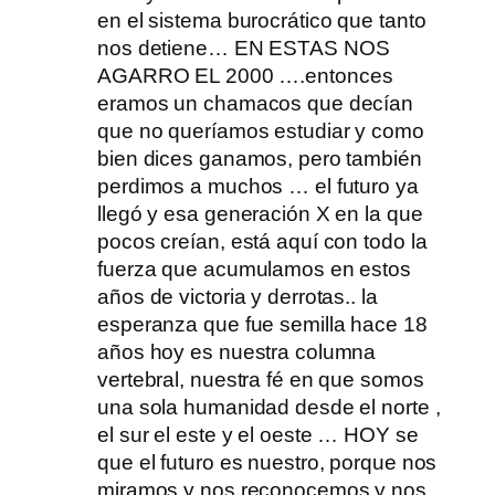
en el sistema burocrático que tanto
nos detiene… EN ESTAS NOS
AGARRO EL 2000 ….entonces
eramos un chamacos que decían
que no queríamos estudiar y como
bien dices ganamos, pero también
perdimos a muchos … el futuro ya
llegó y esa generación X en la que
pocos creían, está aquí con todo la
fuerza que acumulamos en estos
años de victoria y derrotas.. la
esperanza que fue semilla hace 18
años hoy es nuestra columna
vertebral, nuestra fé en que somos
una sola humanidad desde el norte ,
el sur el este y el oeste … HOY se
que el futuro es nuestro, porque nos
miramos y nos reconocemos y nos