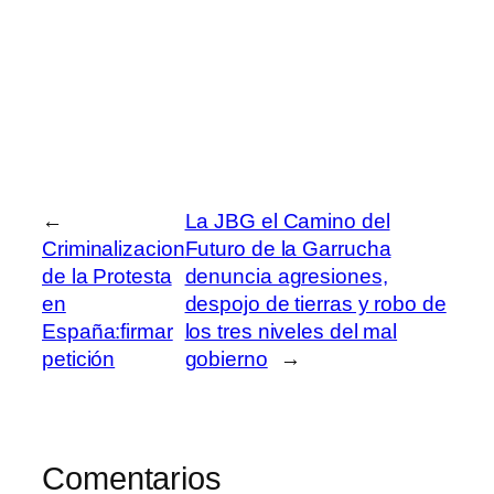
←
La JBG el Camino del
Criminalizacion
Futuro de la Garrucha
de la Protesta
denuncia agresiones,
en
despojo de tierras y robo de
España:firmar
los tres niveles del mal
petición
gobierno
→
Comentarios