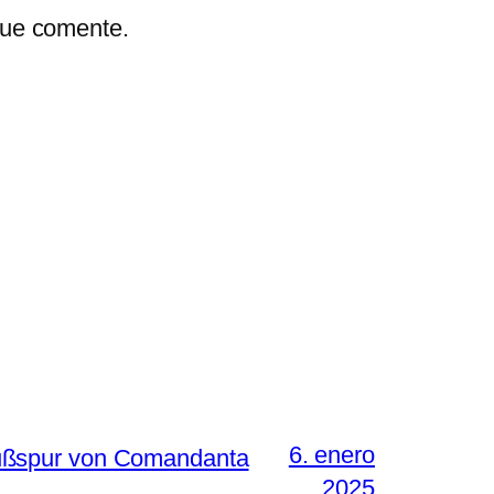
que comente.
6. enero
Fußspur von Comandanta
2025