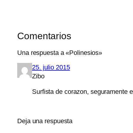
Comentarios
Una respuesta a «Polinesios»
25. julio 2015
Zibo
Surfista de corazon, seguramente e
Deja una respuesta