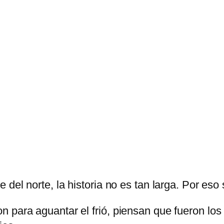
del norte, la historia no es tan larga. Por eso 
 para aguantar el frió, piensan que fueron los p