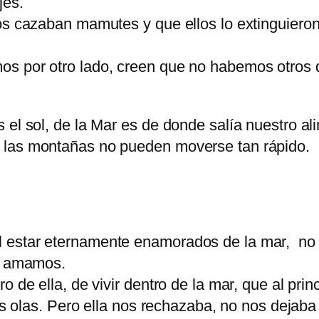
jes.
os cazaban mamutes y que ellos lo extinguieron
s por otro lado, creen que no habemos otros q
el sol, de la Mar es de donde salía nuestro ali
 las montañas no pueden moverse tan rápido.
estar eternamente enamorados de la mar, no n
la amamos.
o de ella, de vivir dentro de la mar, que al pr
las olas. Pero ella nos rechazaba, no nos dejaba