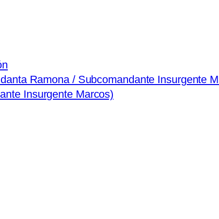
ón
ndanta Ramona / Subcomandante Insurgente M
nte Insurgente Marcos)