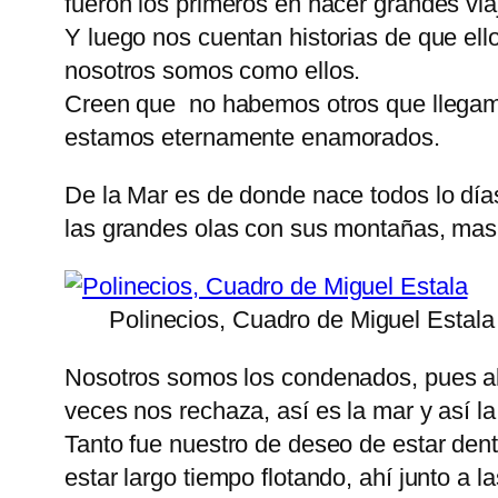
fueron los primeros en hacer grandes via
Y luego nos cuentan historias de que ell
nosotros somos como ellos.
Creen que no habemos otros que llegamo
estamos eternamente enamorados.
De la Mar es de donde nace todos lo días 
las grandes olas con sus montañas, mas
Polinecios, Cuadro de Miguel Estala
Nosotros somos los condenados, pues al 
veces nos rechaza, así es la mar y así 
Tanto fue nuestro de deseo de estar dentr
estar largo tiempo flotando, ahí junto a 