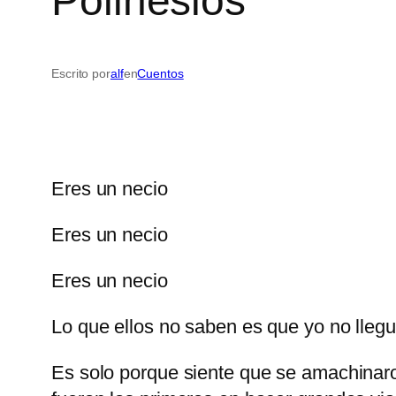
Polinesios
Escrito por
alf
en
Cuentos
Eres un necio
Eres un necio
Eres un necio
Lo que ellos no saben es que yo no llegue 
Es solo porque siente que se amachinaron