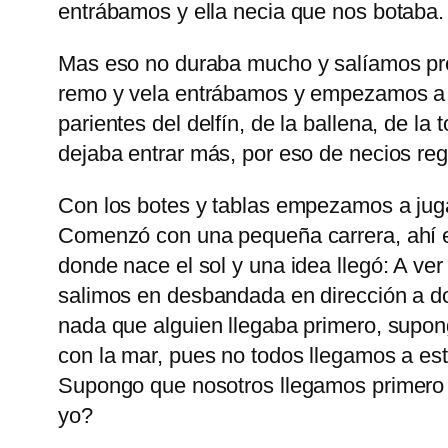
entrábamos y ella necia que nos botaba. 
Mas eso no duraba mucho y salíamos pron
remo y vela entrábamos y empezamos a 
parientes del delfín, de la ballena, de l
dejaba entrar más, por eso de necios reg
Con los botes y tablas empezamos a jugar
Comenzó con una pequeña carrera, ahí es
donde nace el sol y una idea llegó: A ve
salimos en desbandada en dirección a do
nada que alguien llegaba primero, supo
con la mar, pues no todos llegamos a esta
Supongo que nosotros llegamos primero 
yo?