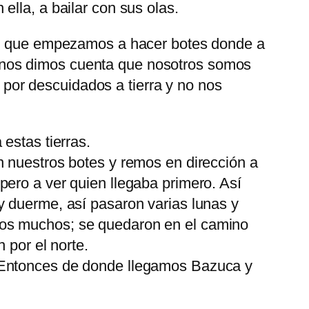
lla, a bailar con sus olas.
 lo que empezamos a hacer botes donde a
 nos dimos cuenta que nosotros somos
a por descuidados a tierra y no nos
estas tierras.
n nuestros botes y remos en dirección a
ero a ver quien llegaba primero. Así
y duerme, así pasaron varias lunas y
mos muchos; se quedaron en el camino
 por el norte.
:¿Entonces de donde llegamos Bazuca y