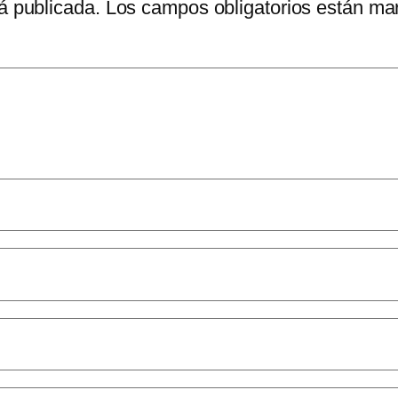
á publicada.
Los campos obligatorios están m