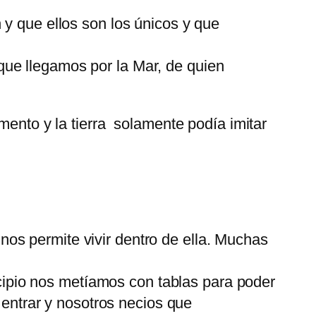
 y que ellos son los únicos y que
ue llegamos por la Mar, de quien
mento y la tierra solamente podía imitar
os permite vivir dentro de ella. Muchas
incipio nos metíamos con tablas para poder
 entrar y nosotros necios que