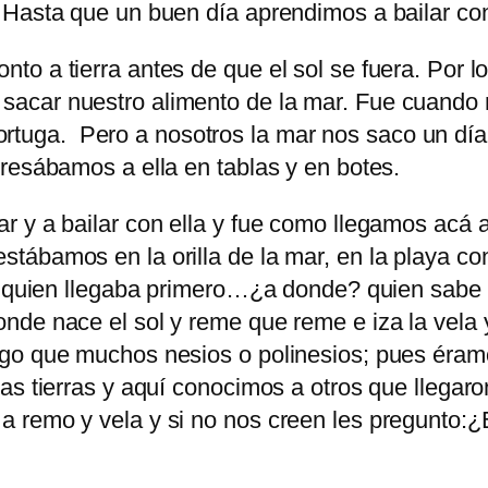
Hasta que un buen día aprendimos a bailar con e
to a tierra antes de que el sol se fuera. Por
sacar nuestro alimento de la mar. Fue cuando
a tortuga. Pero a nosotros la mar nos saco un dí
resábamos a ella en tablas y en botes.
 y a bailar con ella y fue como llegamos acá a 
tábamos en la orilla de la mar, en la playa co
r quien llegaba primero…¿a donde? quien sabe p
nde nace el sol y reme que reme e iza la vela 
ngo que muchos nesios o polinesios; pues éra
s tierras y aquí conocimos a otros que llegaron
a remo y vela y si no nos creen les pregunto