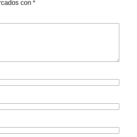
arcados con
*